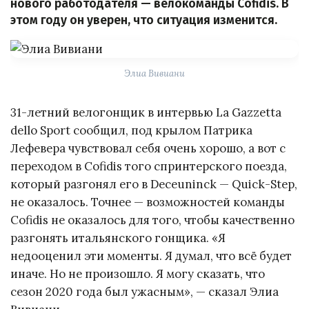
нового работодателя — велокоманды Cofidis. В
этом году он уверен, что ситуация изменится.
Элиа Вивиани
31-летний велогонщик в интервью La Gazzetta
dello Sport сообщил, под крылом Патрика
Лефевера чувствовал себя очень хорошо, а вот с
переходом в Cofidis того спринтерского поезда,
который разгонял его в Deceuninck — Quick-Step,
не оказалось. Точнее — возможностей команды
Cofidis не оказалось для того, чтобы качественно
разгонять итальянского гонщика. «Я
недооценил эти моменты. Я думал, что всё будет
иначе. Но не произошло. Я могу сказать, что
сезон 2020 года был ужасным», — сказал Элиа