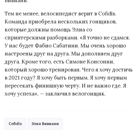
Вивиани.
Тем не менее, велосипедист верит в Cofidis.
Команда приобрела нескольких гонщиков,
которые должны помощь Элиа со
спринтерскими разборками. «Я точно не сдамся.
У нас будет Фабио Сабатини. Мы очень хорошо
настроены друг на друга. Мы дополняем друг
друга. Кроме того, есть Симоне Консонни,
который хорошо тренирован. Чего я хочу достичь
в 2021 году? Я хочу быть первым. Я хочу первым
пересекать финишную черту. И не важно где. Я
хочу успеха», — заключил велогонщик.
Cofidis
Элиа Вивиани