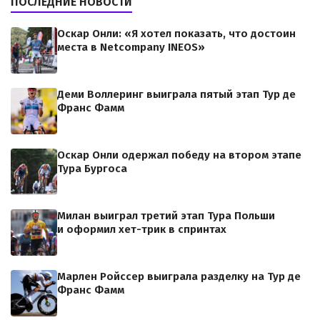
ПОСЛЕДНИЕ НОВОСТИ
Оскар Онли: «Я хотел показать, что достоин
места в Netcompany INEOS»
Деми Воллеринг выиграла пятый этап Тур де
Франс Фамм
Оскар Онли одержал победу на втором этапе
Тура Бургоса
Милан выиграл третий этап Тура Польши
и оформил хет-трик в спринтах
Марлен Ройссер выиграла разделку на Тур де
Франс Фамм