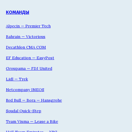
КОМАНДЫ
Alpecin — Premier Tech
Bahrain — Victorious
Decathlon CMA CGM
EF Education — EasyPost
Groupama — FDJ United
Lidl — Trek
Netcompany INEOS
Red Bull — Bora — Hansgrohe
Soudal Quick-Step
Team Visma — Lease a Bike