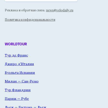
Реклама и обратная связь:
news@velodaily.ru
Политика конфиденциальности
WORLDTOUR
Тур де Франс
Джиро д'Италия
Вуэльта Испании
Милан — Сан-Ремо
Тур Фландрии
Париж — Рубе
Льеж — Бастонь — Льеж