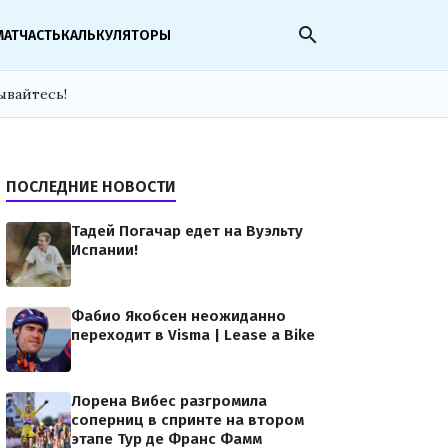
search
МАТЧАСТЬ
КАЛЬКУЛЯТОРЫ
ывайтесь!
ПОСЛЕДНИЕ НОВОСТИ
Тадей Погачар едет на Вуэльту
Испании!
Фабио Якобсен неожиданно
переходит в Visma | Lease a Bike
Лорена Вибес разгромила
соперниц в спринте на втором
этапе Тур де Франс Фамм