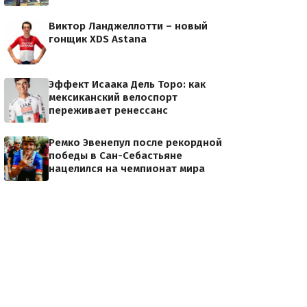
Виктор Ланджеллотти – новый
гонщик XDS Astana
Эффект Исаака Дель Торо: как
мексиканский велоспорт
переживает ренессанс
Ремко Эвенепул после рекордной
победы в Сан-Себастьяне
нацелился на чемпионат мира