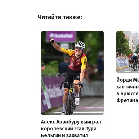
Читайте также:
Йорди М
хаотичны
в Брюссе
Фретина 
Алекс Аранбуру выиграл
королевский этап Тура
Бельгии и захватил