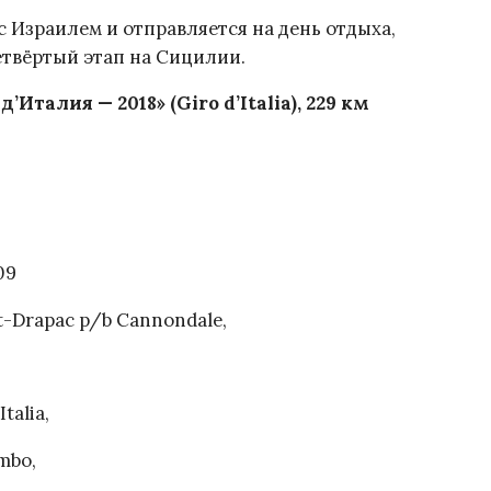
 Израилем и отправляется на день отдыха,
четвёртый этап на Сицилии.
Италия — 2018» (Giro d’Italia), 229 км
09
t-Drapac p/b Cannondale,
talia,
mbo,