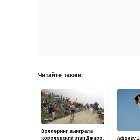
Читайте также:
Воллеринг выиграла
королевский этап Джиро,
Афонсу Э