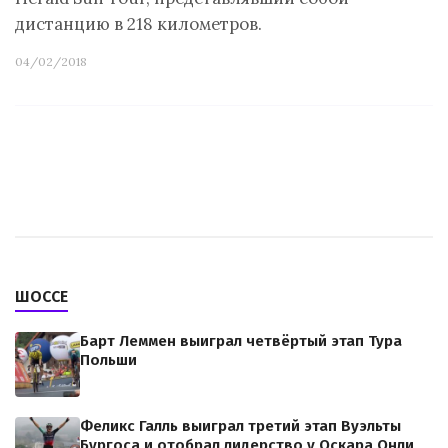
дистанцию в 218 километров.
04/02/2018
ШОССЕ
Барт Леммен выиграл четвёртый этап Тура
Польши
Феликс Галль выиграл третий этап Вуэльты
Бургоса и отобрал лидерство у Оскара Онли