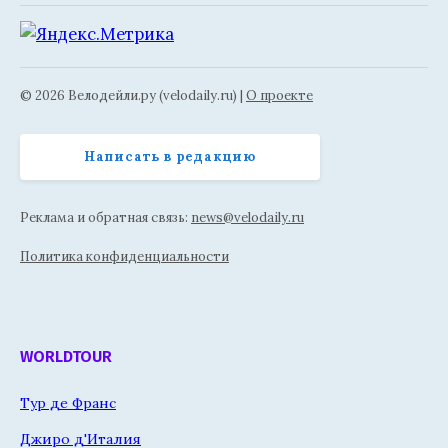
© 2026 Велодейли.ру (velodaily.ru) |
О проекте
Написать в редакцию
Реклама и обратная связь:
news@velodaily.ru
Политика конфиденциальности
WORLDTOUR
Тур де Франс
Джиро д'Италия