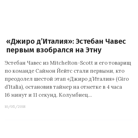
«Джиро д’Италия»: Эстебан Чавес
первым взобрался на Этну
Эстебан Чавес из Mitchelton-Scott и его товарищ
по команде Саймон Йейтс стали первыми, кто
преодолел шестой этап «Джиро д’Италия» (Giro
d’Italia), остановив таймер на отметке в 4 часа
16 минут и 11 секунд. Колумбиец…
10/05/2018