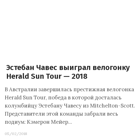
Эстебан Чавес выиграл велогонку
Herald Sun Tour — 2018
В Австралии завершилась престижная велогонка
Herald Sun Tour, победа в которой досталась
колумбийцу Эстебану Чавесу из Mitchelton-Scott.
Представители этой команды забрали весь
подиум: Кэмерон Мейер…
05/02/2018