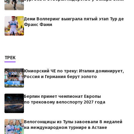
Деми Воллеринг выиграла пятый этап Тур де
Франс Фамм
ТРЕК
Юниорский ЧЕ по треку: Италия доминирует,
Россия и Германия берут золото
Берлин примет чемпионат Европы
по трековому велоспорту 2027 года
Велогонщицы из Тулы завоевали 8 медалей
на международном турнире в Астане