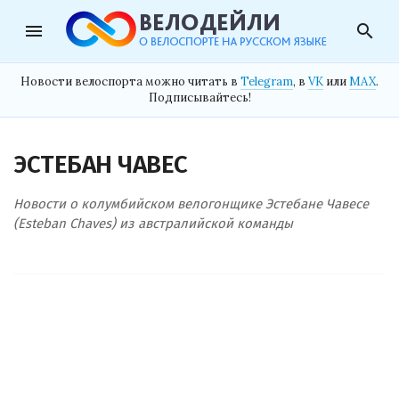
menu
search
Новости велоспорта можно читать в
Telegram
, в
VK
или
MAX
.
Подписывайтесь!
ЭСТЕБАН ЧАВЕС
Новости о колумбийском велогонщике Эстебане Чавесе
(Esteban Chaves) из австралийской команды