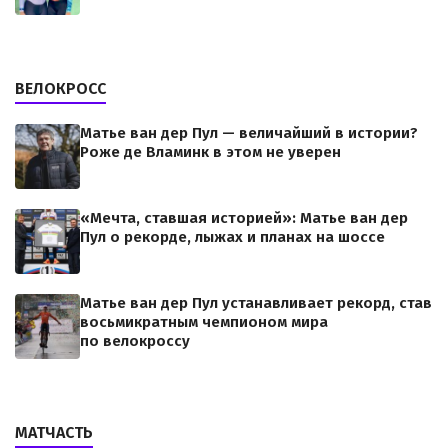
ВЕЛОКРОСС
Матье ван дер Пул — величайший в истории?
Роже де Вламинк в этом не уверен
«Мечта, ставшая историей»: Матье ван дер
Пул о рекорде, лыжах и планах на шоссе
Матье ван дер Пул устанавливает рекорд, став
восьмикратным чемпионом мира
по велокроссу
МАТЧАСТЬ