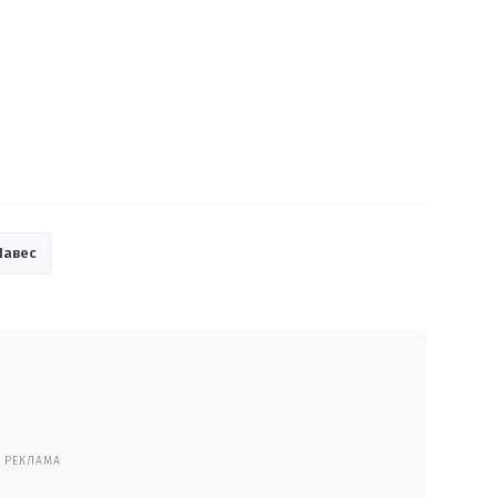
Чавес
РЕКЛАМА