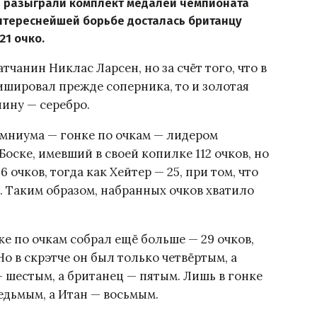
е разыграли комплект медалей чемпионата
нтереснейшей борьбе досталась британцу
21 очко.
тчанин Никлас Ларсен, но за счёт того, что в
ишировал прежде соперника, то и золотая
нину — серебро.
мниума — гонке по очкам — лидером
оске, имевший в своей копилке 112 очков, но
 очков, тогда как Хейтер — 25, при том, что
в. Таким образом, набранных очков хватило
нке по очкам собрал ещё больше — 29 очков,
 Но в скрэтче он был только четвёртым, а
— шестым, а британец — пятым. Лишь в гонке
дьмым, а Итан — восьмым.