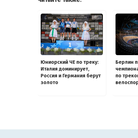
Юниорский ЧЕ по треку:
Берлин 
Италия доминирует,
чемпион
Россия и Германия берут
по треко
золото
велоспор