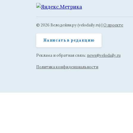
© 2026 Велодейли.ру (velodaily.ru) |
О проекте
Написать в редакцию
Реклама и обратная связь:
news@velodaily.ru
Политика конфиденциальности