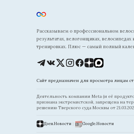
Рассказываем о профессиональном велосп
результатах, велогонщиках, велосипедах 
тренировках. Плюс — самый полный кале
Сайт предназначен для просмотра лицам ста
Деятельность компании Meta (и её продуктов
признана экстремистской, запрещена на те
решению Тверского суда Москвы от 21.03.202
Дзен.Новости
|
Google.Новости