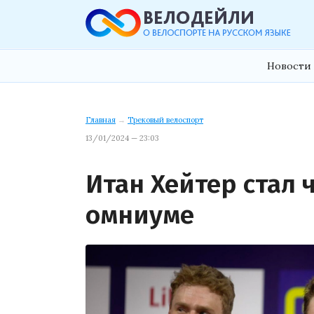
Новости 
Главная
→
Трековый велоспорт
13/01/2024 — 23:03
Итан Хейтер стал
омниуме