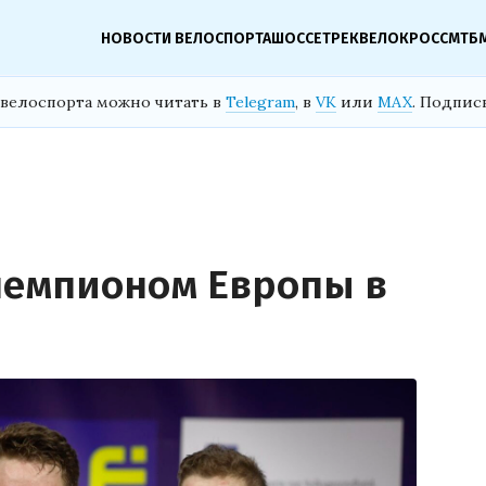
НОВОСТИ ВЕЛОСПОРТА
ШОССЕ
ТРЕК
ВЕЛОКРОСС
МТБ
велоспорта можно читать в
Telegram
, в
VK
или
MAX
. Подпис
 чемпионом Европы в