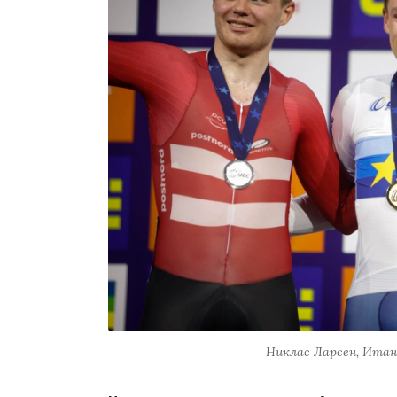
Никлас Ларсен, Итан 