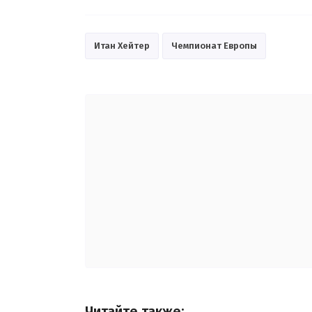
Итан Хейтер
Чемпионат Европы
Читайте также: