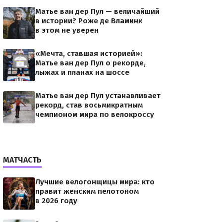
Матье ван дер Пул — величайший
в истории? Роже де Вламинк
в этом не уверен
«Мечта, ставшая историей»:
Матье ван дер Пул о рекорде,
лыжах и планах на шоссе
Матье ван дер Пул устанавливает
рекорд, став восьмикратным
чемпионом мира по велокроссу
МАТЧАСТЬ
Лучшие велогонщицы мира: кто
правит женским пелотоном
в 2026 году