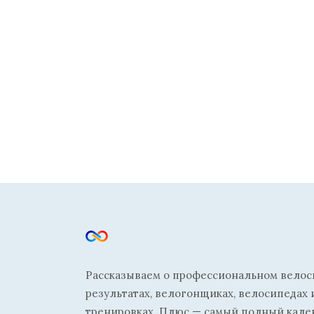
Рассказываем о профессиональном велосп
результатах, велогонщиках, велосипедах 
тренировках. Плюс — самый полный кале