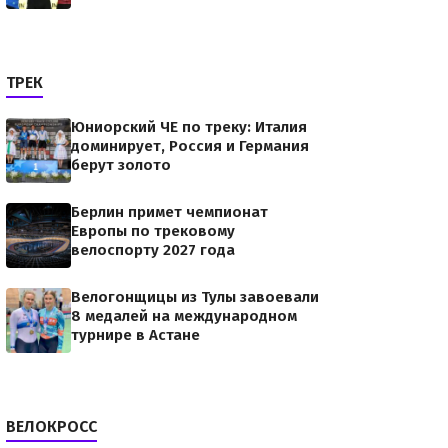
ТРЕК
Юниорский ЧЕ по треку: Италия
доминирует, Россия и Германия
берут золото
Берлин примет чемпионат
Европы по трековому
велоспорту 2027 года
Велогонщицы из Тулы завоевали
8 медалей на международном
турнире в Астане
ВЕЛОКРОСС