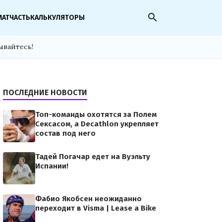
search
МАТЧАСТЬ
КАЛЬКУЛЯТОРЫ
ывайтесь!
ПОСЛЕДНИЕ НОВОСТИ
Топ-команды охотятся за Полем
Сексасом, а Decathlon укрепляет
состав под него
Тадей Погачар едет на Вуэльту
Испании!
Фабио Якобсен неожиданно
переходит в Visma | Lease a Bike