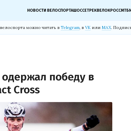
НОВОСТИ ВЕЛОСПОРТА
ШОССЕ
ТРЕК
ВЕЛОКРОСС
МТБ
велоспорта можно читать в
Telegram
, в
VK
или
MAX
. Подпис
 одержал победу в
ct Cross