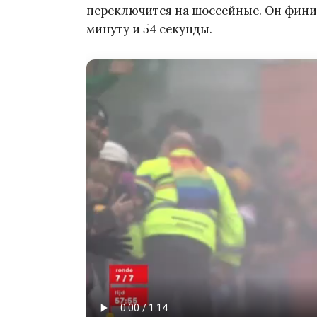
переключится на шоссейные. Он финиш
минуту и 54 секунды.