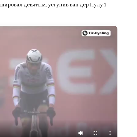
ировал девятым, уступив ван дер Пулу 1