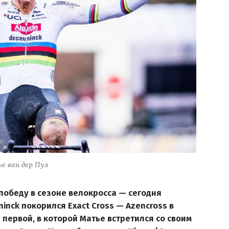
е ван дер Пул
победу в сезоне велокросса — сегодня
inck покорился Exact Cross — Azencross в
 первой, в которой Матье встретился со своим