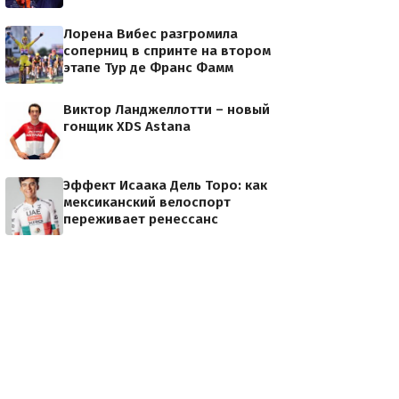
Лорена Вибес разгромила
соперниц в спринте на втором
этапе Тур де Франс Фамм
Виктор Ланджеллотти – новый
гонщик XDS Astana
Эффект Исаака Дель Торо: как
мексиканский велоспорт
переживает ренессанс