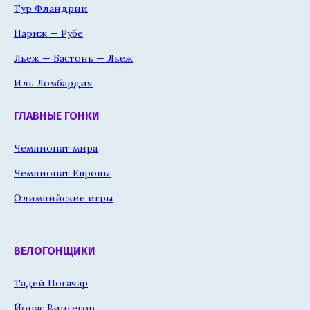
Тур Фландрии
Париж — Рубе
Льеж — Бастонь — Льеж
Иль Ломбардия
ГЛАВНЫЕ ГОНКИ
Чемпионат мира
Чемпионат Европы
Олимпийские игры
ВЕЛОГОНЩИКИ
Тадей Погачар
Йонас Вингегор