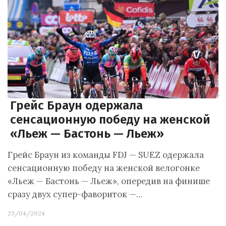
Грейс Браун одержала
сенсационную победу на женской
«Льеж — Бастонь — Льеж»
Грейс Браун из команды FDJ — SUEZ одержала
сенсационную победу на женской велогонке
«Льеж — Бастонь — Льеж», опередив на финише
сразу двух супер-фавориток —…
23/04/2024