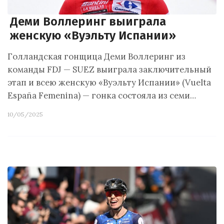
Деми Воллеринг выиграла
женскую «Вуэльту Испании»
Голландская гонщица Деми Воллеринг из
команды FDJ — SUEZ выиграла заключительный
этап и всею женскую «Вуэльту Испании» (Vuelta
España Femenina) — гонка состояла из семи…
10/05/2025