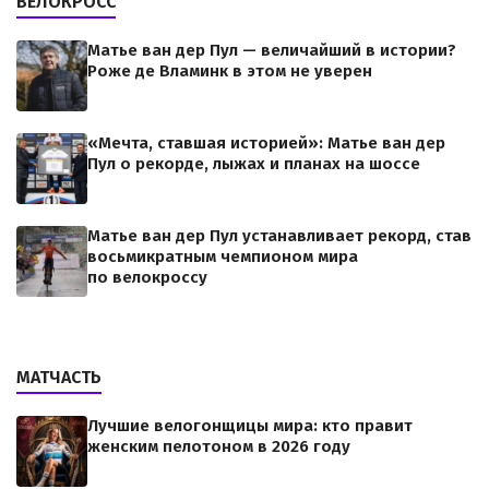
ВЕЛОКРОСС
Матье ван дер Пул — величайший в истории?
Роже де Вламинк в этом не уверен
«Мечта, ставшая историей»: Матье ван дер
Пул о рекорде, лыжах и планах на шоссе
Матье ван дер Пул устанавливает рекорд, став
восьмикратным чемпионом мира
по велокроссу
МАТЧАСТЬ
Лучшие велогонщицы мира: кто правит
женским пелотоном в 2026 году