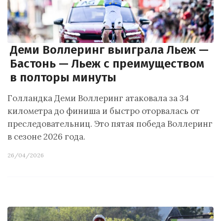
Деми Воллеринг выиграла Льеж —
Бастонь — Льеж с преимуществом
в полторы минуты
Голландка Деми Воллеринг атаковала за 34
километра до финиша и быстро оторвалась от
преследовательниц. Это пятая победа Воллеринг
в сезоне 2026 года.
26/04/2026