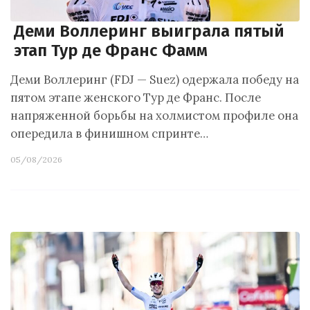
Деми Воллеринг выиграла пятый
этап Тур де Франс Фамм
Деми Воллеринг (FDJ — Suez) одержала победу на
пятом этапе женского Тур де Франс. После
напряженной борьбы на холмистом профиле она
опередила в финишном спринте…
05/08/2026