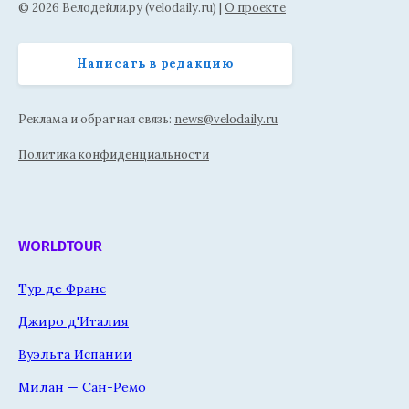
© 2026 Велодейли.ру (velodaily.ru) |
О проекте
Написать в редакцию
Реклама и обратная связь:
news@velodaily.ru
Политика конфиденциальности
WORLDTOUR
Тур де Франс
Джиро д'Италия
Вуэльта Испании
Милан — Сан-Ремо