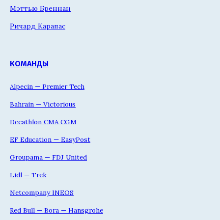
Мэттью Бреннан
Ричард Карапас
КОМАНДЫ
Alpecin — Premier Tech
Bahrain — Victorious
Decathlon CMA CGM
EF Education — EasyPost
Groupama — FDJ United
Lidl — Trek
Netcompany INEOS
Red Bull — Bora — Hansgrohe