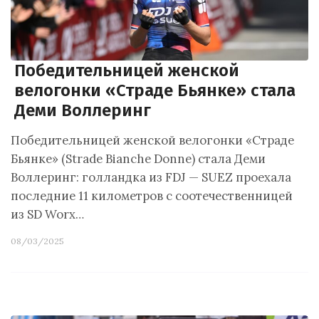
Победительницей женской
велогонки «Страде Бьянке» стала
Деми Воллеринг
Победительницей женской велогонки «Страде
Бьянке» (Strade Bianche Donne) стала Деми
Воллеринг: голландка из FDJ — SUEZ проехала
последние 11 километров с соотечественницей
из SD Worx…
08/03/2025