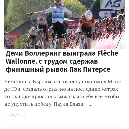
Деми Воллеринг выиграла Flèche
Wallonne, с трудом сдержав
финишный рывок Пак Питерсе
Чемпионка Европы атаковала у подножия Мюр-
де-Юи, создала отрыв, но на последних метрах
голландке пришлось выжать из себя всё, чтобы
не упустить победу. Паула Блази —…
22/04/2026