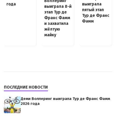
Воллеринг
года
выиграла
выиграла 8-й
пятый этап
этап Тур де
Тур де Франс
Франс Фамм
Фамм
и захватила
жёлтую
майку
ПОСЛЕДНИЕ НОВОСТИ
Деми Воллеринг выиграла Тур де Франс Фамм
2026 года