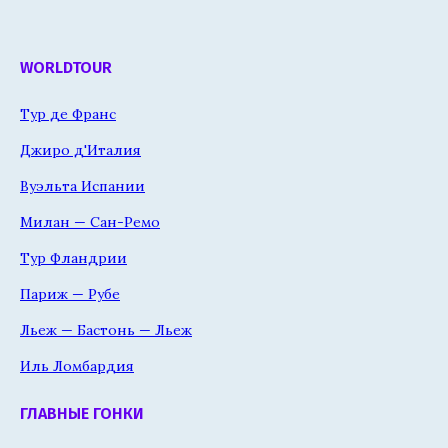
WORLDTOUR
Тур де Франс
Джиро д'Италия
Вуэльта Испании
Милан — Сан-Ремо
Тур Фландрии
Париж — Рубе
Льеж — Бастонь — Льеж
Иль Ломбардия
ГЛАВНЫЕ ГОНКИ