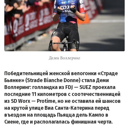
Деми Воллеринг
Победительницей женской велогонки «Страде
Бьянке» (Strade Bianche Donne) стала Деми
Воллеринг: голландка из FDJ — SUEZ проехала
последние 11 километров с соотечественницей
из SD Worx — Protime, но не оставила ей шансов
на крутой улице Виа Санта-Катерина перед
въездом на площадь Пьяцца дель Кампо в
Сиене, где и располагалась финишная черта.