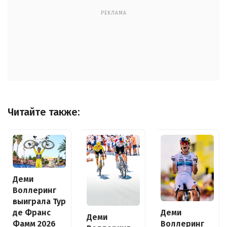
РЕКЛАМА
Читайте также:
Деми
Воллеринг
выиграла Тур
де Франс
Деми
Деми
Фамм 2026
Воллеринг