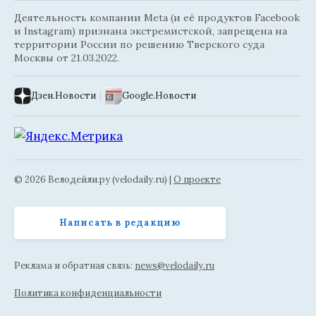
Деятельность компании Meta (и её продуктов Facebook
и Instagram) признана экстремистской, запрещена на
территории России по решению Тверского суда
Москвы от 21.03.2022.
Дзен.Новости
|
Google.Новости
© 2026 Велодейли.ру (velodaily.ru) |
О проекте
Написать в редакцию
Реклама и обратная связь:
news@velodaily.ru
Политика конфиденциальности