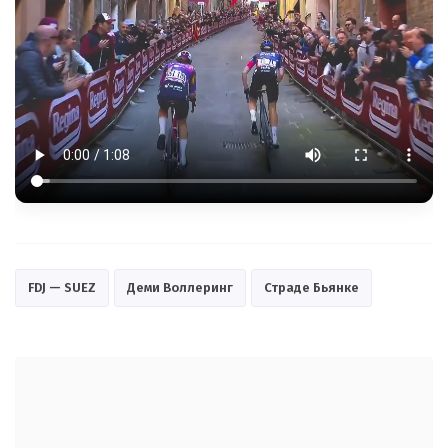
FDJ — SUEZ
Деми Воллеринг
Страде Бьянке