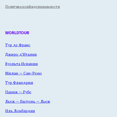
Политика конфиденциальности
WORLDTOUR
Тур де Франс
Джиро д'Италия
Вуэльта Испании
Милан — Сан-Ремо
Тур Фландрии
Париж — Рубе
Льеж — Бастонь — Льеж
Иль Ломбардия