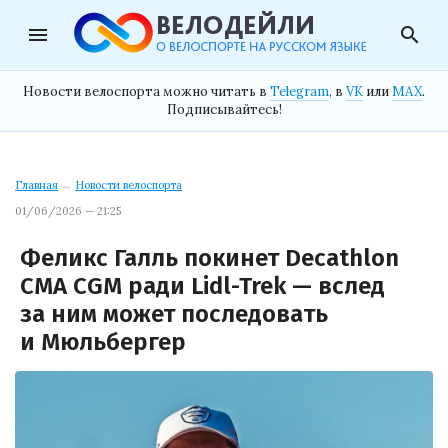
menu
search
Новости велоспорта можно читать в
Telegram
, в
VK
или
MAX
.
Подписывайтесь!
Главная
→
Новости велоспорта
01/06/2026 — 21:25
Феликс Галль покинет Decathlon
CMA CGM ради Lidl-Trek — вслед
за ним может последовать
и Мюльбергер