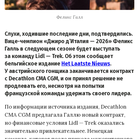
Феликс Галл
Слухи, ходившие последние дни, подтвердились.
Вице-чемпион «Джиро д’Италия — 2026» Феликс
Галль в следующем сезоне будет выступать
за команду Lidl — Trek. Об этом сообщает
бельгийское издание
Het Laatste Nieuws
.
У австрийского гонщика заканчивается контракт
с Decathlon CMA CGM, и он принял решение не
продлевать его, несмотря на попытки
французской команды удержать своего лидера.
По информации источника издания, Decathlon
CMA CGM предлагала Галлю новый контракт,
но финансовые условия Lidl — Trek оказались
значительно привлекательнее. Немецкая