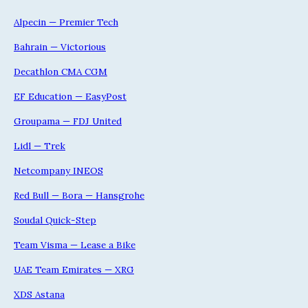
Alpecin — Premier Tech
Bahrain — Victorious
Decathlon CMA CGM
EF Education — EasyPost
Groupama — FDJ United
Lidl — Trek
Netcompany INEOS
Red Bull — Bora — Hansgrohe
Soudal Quick-Step
Team Visma — Lease a Bike
UAE Team Emirates — XRG
XDS Astana