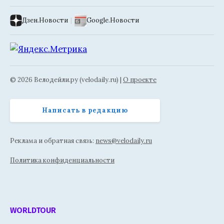
Дзен.Новости
|
Google.Новости
© 2026 Велодейли.ру (velodaily.ru) |
О проекте
Написать в редакцию
Реклама и обратная связь:
news@velodaily.ru
Политика конфиденциальности
WORLDTOUR