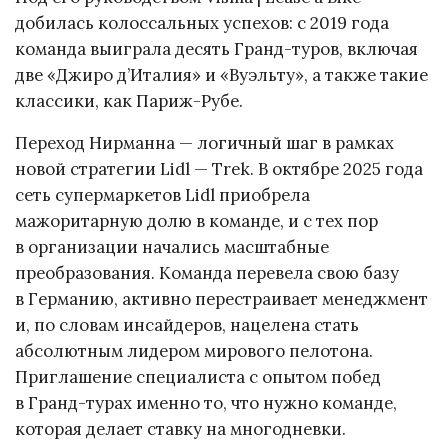
добилась колоссальных успехов: с 2019 года
команда выиграла десять Гранд-туров, включая
две «Джиро д’Италия» и «Вуэльту», а также такие
классики, как Париж-Рубе.
Переход Нирманна — логичный шаг в рамках
новой стратегии Lidl — Trek. В октябре 2025 года
сеть супермаркетов Lidl приобрела
мажоритарную долю в команде, и с тех пор
в организации начались масштабные
преобразования. Команда перевела свою базу
в Германию, активно перестраивает менеджмент
и, по словам инсайдеров, нацелена стать
абсолютным лидером мирового пелотона.
Приглашение специалиста с опытом побед
в Гранд-турах именно то, что нужно команде,
которая делает ставку на многодневки.