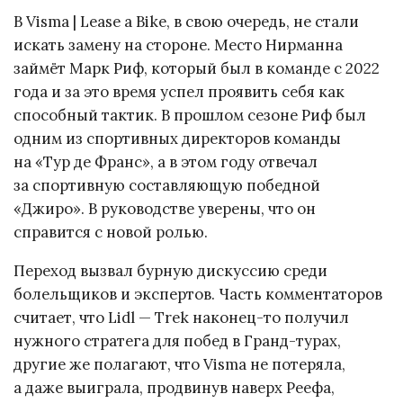
В Visma | Lease a Bike, в свою очередь, не стали
искать замену на стороне. Место Нирманна
займёт Марк Риф, который был в команде с 2022
года и за это время успел проявить себя как
способный тактик. В прошлом сезоне Риф был
одним из спортивных директоров команды
на «Тур де Франс», а в этом году отвечал
за спортивную составляющую победной
«Джиро». В руководстве уверены, что он
справится с новой ролью.
Переход вызвал бурную дискуссию среди
болельщиков и экспертов. Часть комментаторов
считает, что Lidl — Trek наконец-то получил
нужного стратега для побед в Гранд-турах,
другие же полагают, что Visma не потеряла,
а даже выиграла, продвинув наверх Реефа,