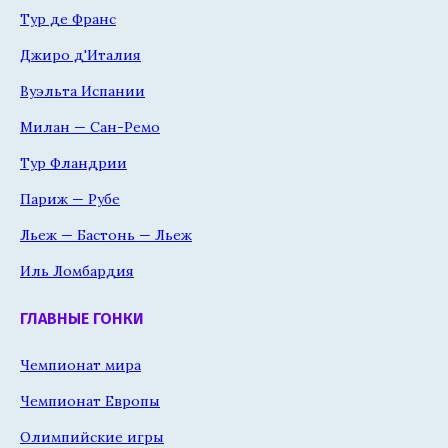
Тур де Франс
Джиро д'Италия
Вуэльта Испании
Милан — Сан-Ремо
Тур Фландрии
Париж — Рубе
Льеж — Бастонь — Льеж
Иль Ломбардия
ГЛАВНЫЕ ГОНКИ
Чемпионат мира
Чемпионат Европы
Олимпийские игры