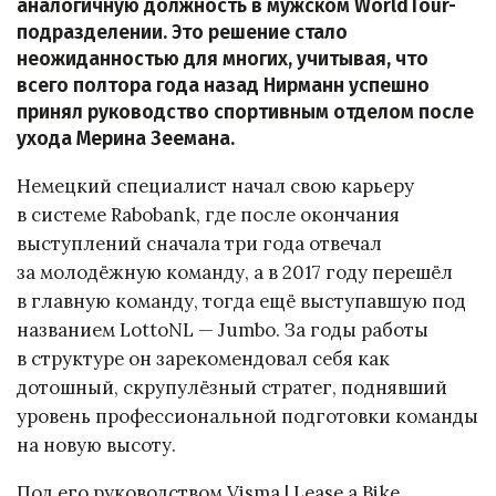
аналогичную должность в мужском WorldTour-
подразделении. Это решение стало
неожиданностью для многих, учитывая, что
всего полтора года назад Нирманн успешно
принял руководство спортивным отделом после
ухода Мерина Зеемана.
Немецкий специалист начал свою карьеру
в системе Rabobank, где после окончания
выступлений сначала три года отвечал
за молодёжную команду, а в 2017 году перешёл
в главную команду, тогда ещё выступавшую под
названием LottoNL — Jumbo. За годы работы
в структуре он зарекомендовал себя как
дотошный, скрупулёзный стратег, поднявший
уровень профессиональной подготовки команды
на новую высоту.
Под его руководством Visma | Lease a Bike