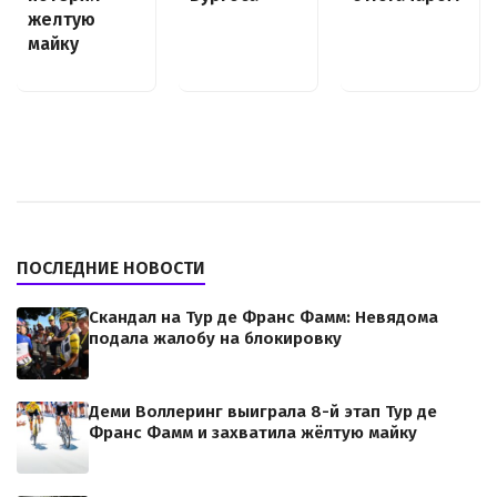
желтую
майку
ПОСЛЕДНИЕ НОВОСТИ
Скандал на Тур де Франс Фамм: Невядома
подала жалобу на блокировку
Деми Воллеринг выиграла 8-й этап Тур де
Франс Фамм и захватила жёлтую майку