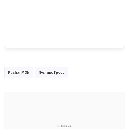
Puchar MON
Феликс Гросс
РЕКЛАМА