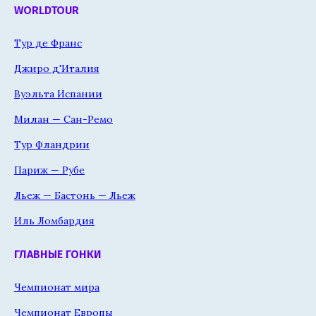
WORLDTOUR
Тур де Франс
Джиро д'Италия
Вуэльта Испании
Милан — Сан-Ремо
Тур Фландрии
Париж — Рубе
Льеж — Бастонь — Льеж
Иль Ломбардия
ГЛАВНЫЕ ГОНКИ
Чемпионат мира
Чемпионат Европы