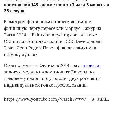
проехавший 149 километров за 3 часа 3 минуты и
28 секунд.
В быстром финишном спринте за немцем
финишную черту пересекли Маркус Пажур из
Tartu 2024 — Balticchaincycling.com, а также
Станислав Аниолковский из CCC Development
Team. Леон Роде и Павел Франчак замкнули
пятёрку лучших.
Стоит отметить, Феликс в 2019 году
завоевал
золотую медаль на чемпионате Европы по
трековому велоспорту, одолев двух россиян в
индивидуальной гонке преследования.
https://www.youtube.com/watch?v=ww__8_auluE