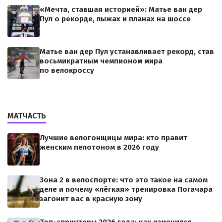
«Мечта, ставшая историей»: Матье ван дер
Пул о рекорде, лыжах и планах на шоссе
Матье ван дер Пул устанавливает рекорд, став
восьмикратным чемпионом мира
по велокроссу
МАТЧАСТЬ
Лучшие велогонщицы мира: кто правит
женским пелотоном в 2026 году
Зона 2 в велоспорте: что это такое на самом
деле и почему «лёгкая» тренировка Погачара
загонит вас в красную зону