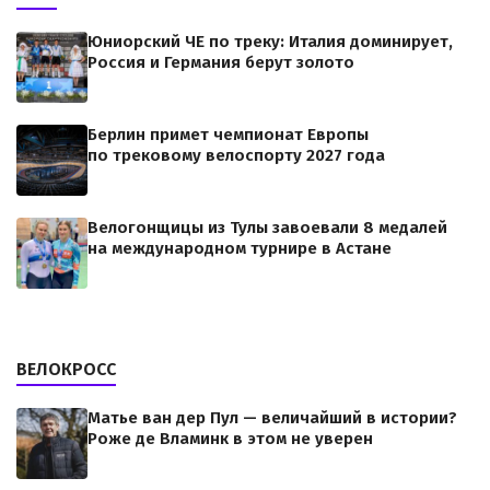
Юниорский ЧЕ по треку: Италия доминирует,
Россия и Германия берут золото
Берлин примет чемпионат Европы
по трековому велоспорту 2027 года
Велогонщицы из Тулы завоевали 8 медалей
на международном турнире в Астане
ВЕЛОКРОСС
Матье ван дер Пул — величайший в истории?
Роже де Вламинк в этом не уверен