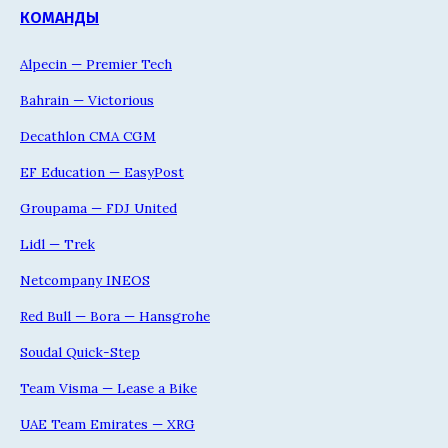
КОМАНДЫ
Alpecin — Premier Tech
Bahrain — Victorious
Decathlon CMA CGM
EF Education — EasyPost
Groupama — FDJ United
Lidl — Trek
Netcompany INEOS
Red Bull — Bora — Hansgrohe
Soudal Quick-Step
Team Visma — Lease a Bike
UAE Team Emirates — XRG