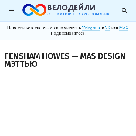
menu
search
Новости велоспорта можно читать в
Telegram
, в
VK
или
MAX
.
Подписывайтесь!
FENSHAM HOWES — MAS DESIGN
МЭТТЬЮ