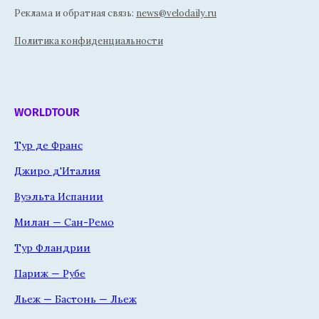
Реклама и обратная связь:
news@velodaily.ru
Политика конфиденциальности
WORLDTOUR
Тур де Франс
Джиро д'Италия
Вуэльта Испании
Милан — Сан-Ремо
Тур Фландрии
Париж — Рубе
Льеж — Бастонь — Льеж