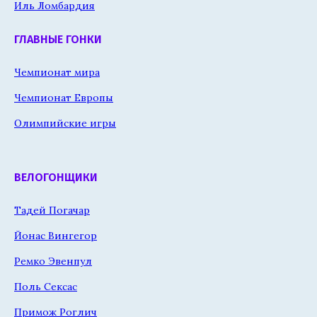
Иль Ломбардия
ГЛАВНЫЕ ГОНКИ
Чемпионат мира
Чемпионат Европы
Олимпийские игры
ВЕЛОГОНЩИКИ
Тадей Погачар
Йонас Вингегор
Ремко Эвенпул
Поль Сексас
Примож Роглич