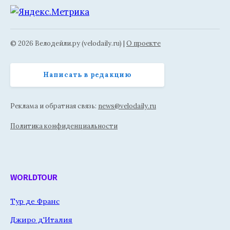
© 2026 Велодейли.ру (velodaily.ru) |
О проекте
Написать в редакцию
Реклама и обратная связь:
news@velodaily.ru
Политика конфиденциальности
WORLDTOUR
Тур де Франс
Джиро д'Италия