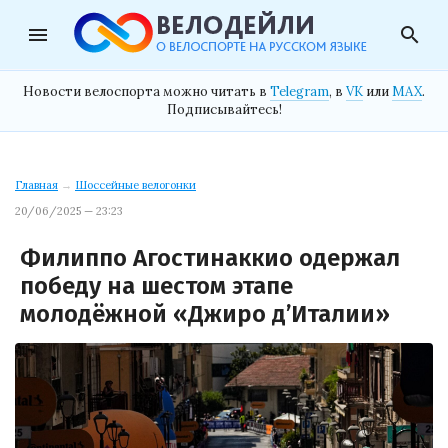
menu
search
Новости велоспорта можно читать в
Telegram
, в
VK
или
MAX
.
Подписывайтесь!
Главная
→
Шоссейные велогонки
20/06/2025 — 23:23
Филиппо Агостинаккио одержал
победу на шестом этапе
молодёжной «Джиро д’Италии»