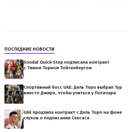
ПОСЛЕДНИЕ НОВОСТИ
Soudal Quick-Step подписала контракт
с Тимом Торном Тойтенбергом
Спортивный босс UAE: Дель Торо выбрал Тур
вместо Джиро, чтобы учиться у Погачара
UAE продлила контракт с Дель Торо на фоне
слухов о подписании Сексаса