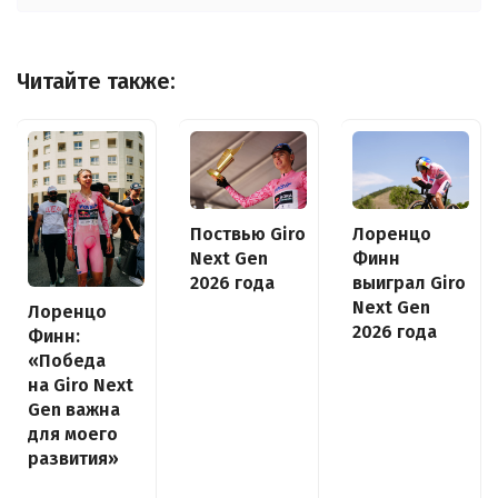
Читайте также:
Поствью Giro
Лоренцо
Next Gen
Финн
2026 года
выиграл Giro
Next Gen
Лоренцо
2026 года
Финн:
«Победа
на Giro Next
Gen важна
для моего
развития»