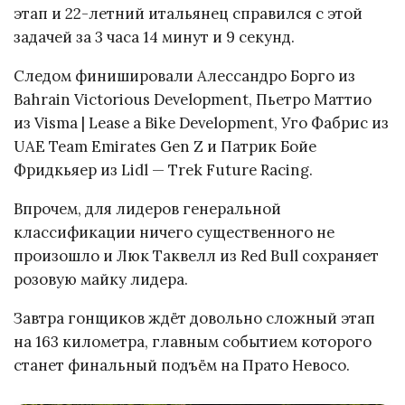
этап и 22-летний итальянец справился с этой
задачей за 3 часа 14 минут и 9 секунд.
Следом финишировали Алессандро Борго из
Bahrain Victorious Development, Пьетро Маттио
из Visma | Lease a Bike Development, Уго Фабрис из
UAE Team Emirates Gen Z и Патрик Бойе
Фридкьяер из Lidl — Trek Future Racing.
Впрочем, для лидеров генеральной
классификации ничего существенного не
произошло и Люк Таквелл из Red Bull сохраняет
розовую майку лидера.
Завтра гонщиков ждёт довольно сложный этап
на 163 километра, главным событием которого
станет финальный подъём на Прато Невосо.