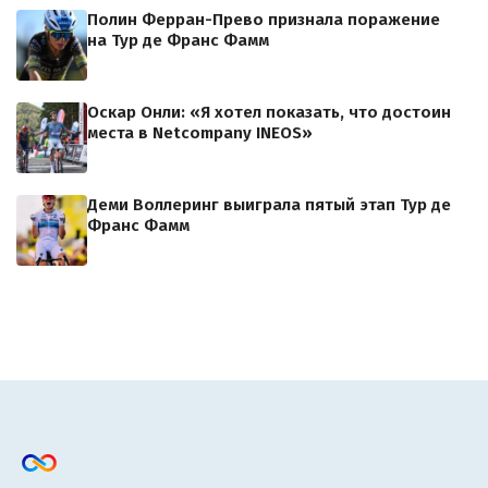
Полин Ферран-Прево признала поражение
на Тур де Франс Фамм
Оскар Онли: «Я хотел показать, что достоин
места в Netcompany INEOS»
Деми Воллеринг выиграла пятый этап Тур де
Франс Фамм