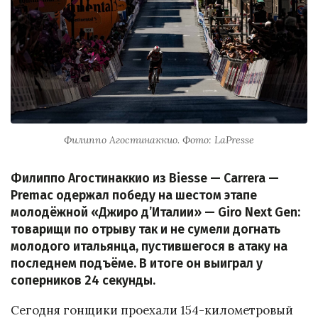
Филиппо Агостинаккио. Фото: LaPresse
Филиппо Агостинаккио из Biesse — Carrera —
Premac одержал победу на шестом этапе
молодёжной «Джиро д’Италии» — Giro Next Gen:
товарищи по отрыву так и не сумели догнать
молодого итальянца, пустившегося в атаку на
последнем подъёме. В итоге он выиграл у
соперников 24 секунды.
Сегодня гонщики проехали 154-километровый