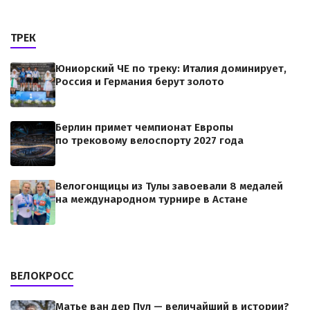
ТРЕК
Юниорский ЧЕ по треку: Италия доминирует,
Россия и Германия берут золото
Берлин примет чемпионат Европы
по трековому велоспорту 2027 года
Велогонщицы из Тулы завоевали 8 медалей
на международном турнире в Астане
ВЕЛОКРОСС
Матье ван дер Пул — величайший в истории?