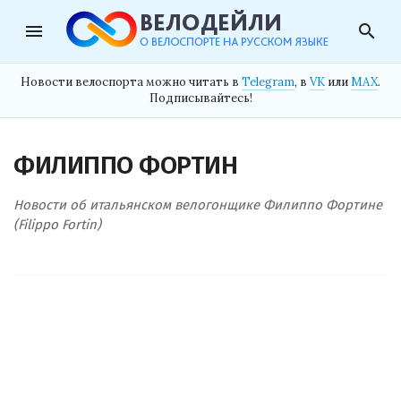
menu
search
Новости велоспорта можно читать в
Telegram
, в
VK
или
MAX
.
Подписывайтесь!
ФИЛИППО ФОРТИН
Новости об итальянском велогонщике Филиппо Фортине
(Filippo Fortin)