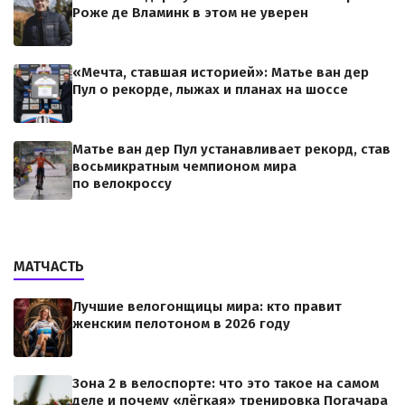
Роже де Вламинк в этом не уверен
«Мечта, ставшая историей»: Матье ван дер
Пул о рекорде, лыжах и планах на шоссе
Матье ван дер Пул устанавливает рекорд, став
восьмикратным чемпионом мира
по велокроссу
МАТЧАСТЬ
Лучшие велогонщицы мира: кто правит
женским пелотоном в 2026 году
Зона 2 в велоспорте: что это такое на самом
деле и почему «лёгкая» тренировка Погачара