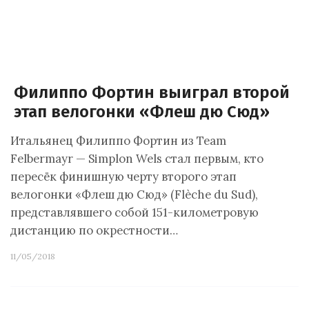
Филиппо Фортин выиграл второй
этап велогонки «Флеш дю Сюд»
Итальянец Филиппо Фортин из Team
Felbermayr — Simplon Wels стал первым, кто
пересёк финишную черту второго этап
велогонки «Флеш дю Сюд» (Flèche du Sud),
представлявшего собой 151-километровую
дистанцию по окрестности…
11/05/2018