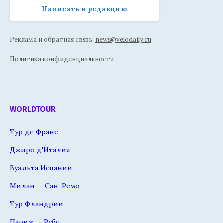
Написать в редакцию
Реклама и обратная связь:
news@velodaily.ru
Политика конфиденциальности
WORLDTOUR
Тур де Франс
Джиро д'Италия
Вуэльта Испании
Милан — Сан-Ремо
Тур Фландрии
Париж — Рубе