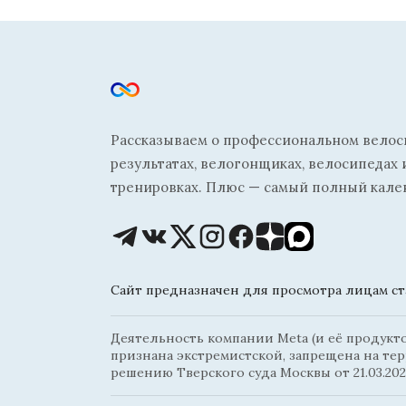
Рассказываем о профессиональном велосп
результатах, велогонщиках, велосипедах 
тренировках. Плюс — самый полный кале
Сайт предназначен для просмотра лицам ста
Деятельность компании Meta (и её продуктов
признана экстремистской, запрещена на те
решению Тверского суда Москвы от 21.03.202