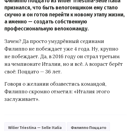
Филиппо Поццато из Wilier Triestina-Selle Italia
признался, что быть велогонщиком ему стало
скучно и он готов перейти к новому этапу жизни,
а именно — создать собственную
профессиональную велокоманду.
Зачем? Да просто умудрённый сединами
Филиппо не побеждает уже 4 года. Ну, крупно
не побеждает. Да, в 2016 году он страл третьим
на чемпионате Италии, но и всё. А возраст берёт
своё: Поццато — 36 лет.
Говоря о желании обзавестись командой,
Филиппо скромно отметил: «Италия этого
заслуживает».
Wilier Triestina — Selle Italia
Филиппо Поццато