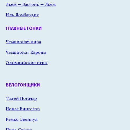
Льеж — Бастонь — Льеж
Иль Ломбардия
ГЛАВНЫЕ ГОНКИ
Чемпионат мира
Чемпионат Европы
Олимпийские игры
ВЕЛОГОНЩИКИ
Тадей Погачар
Йонас Вингегор
Ремко Эвенпул
Поль Сексас