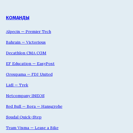
КОМАНДЫ
Alpecin — Premier Tech
Bahrain — Victorious
Decathlon CMA CGM
EF Education — EasyPost
Groupama — FDJ United
Lidl — Trek
Netcompany INEOS
Red Bull — Bora — Hansgrohe
Soudal Quick-Step
Team Visma — Lease a Bike