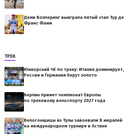
Деми Воллеринг выиграла пятый этап Тур де
Франс Фамм
ТРЕК
Юниорский ЧЕ по треку: Италия доминирует,
Россия и Германия берут золото
Берлин примет чемпионат Европы
по трековому велоспорту 2027 года
Велогонщицы из Тулы завоевали 8 медалей
на международном турнире в Астане