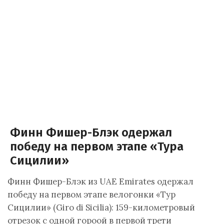
Финн Фишер-Блэк одержал
победу на первом этапе «Тура
Сицилии»
Финн Фишер-Блэк из UAE Emirates одержал
победу на первом этапе велогонки «Тур
Сицилии» (Giro di Sicilia): 159-километровый
отрезок с одной гороой в первой трети