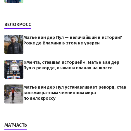
ВЕЛОКРОСС
Матье ван дер Пул — величайший в истории?
Роже де Вламинк в этом не уверен
«Мечта, ставшая историей»: Матье ван дер
Пул о рекорде, лыжах и планах на шоссе
Матье ван дер Пул устанавливает рекорд, став
восьмикратным чемпионом мира
по велокроссу
МАТЧАСТЬ