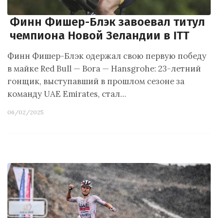
Финн Фишер-Блэк завоевал титул
чемпиона Новой Зеландии в ITT
Финн Фишер-Блэк одержал свою первую победу
в майке Red Bull — Bora — Hansgrohe: 23-летний
гонщик, выступавший в прошлом сезоне за
команду UAE Emirates, стал…
06/02/2025