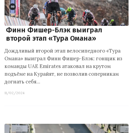
Финн Фишер-Блэк выиграл
второй этап «Тура Омана»
Дождливый второй этап велосипедного «Тура
Омана» выиграл Финн Фишер-Блэк: гонщик из
команды UAE Emirates атаковал на крутом
подъёме на Курайят, не позволив соперникам
догнать себя…
11/02/2024