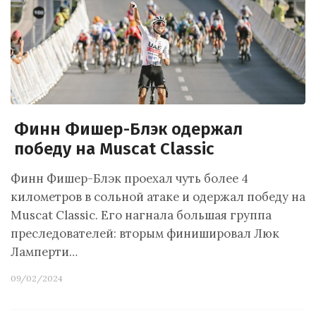
Финн Фишер-Блэк одержал
победу на Muscat Classic
Финн Фишер-Блэк проехал чуть более 4
километров в сольной атаке и одержал победу на
Muscat Classic. Его нагнала большая группа
преследователей: вторым финишировал Люк
Ламперти…
09/02/2024