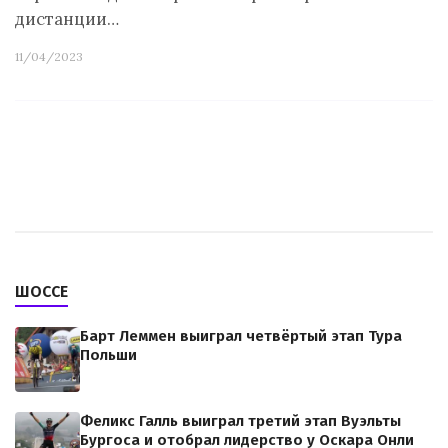
дистанции…
11/04/2023
ШОССЕ
Барт Леммен выиграл четвёртый этап Тура
Польши
Феликс Галль выиграл третий этап Вуэльты
Бургоса и отобрал лидерство у Оскара Онли