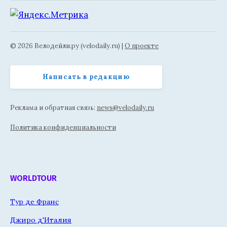
© 2026 Велодейли.ру (velodaily.ru) |
О проекте
Написать в редакцию
Реклама и обратная связь:
news@velodaily.ru
Политика конфиденциальности
WORLDTOUR
Тур де Франс
Джиро д'Италия