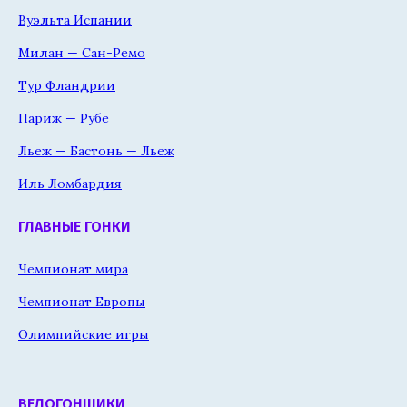
Вуэльта Испании
Милан — Сан-Ремо
Тур Фландрии
Париж — Рубе
Льеж — Бастонь — Льеж
Иль Ломбардия
ГЛАВНЫЕ ГОНКИ
Чемпионат мира
Чемпионат Европы
Олимпийские игры
ВЕЛОГОНЩИКИ