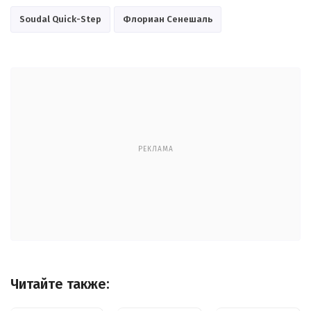
Soudal Quick-Step
Флориан Сенешаль
РЕКЛАМА
Читайте также: