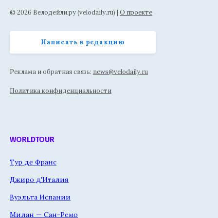
© 2026 Велодейли.ру (velodaily.ru) |
О проекте
Написать в редакцию
Реклама и обратная связь:
news@velodaily.ru
Политика конфиденциальности
WORLDTOUR
Тур де Франс
Джиро д'Италия
Вуэльта Испании
Милан — Сан-Ремо