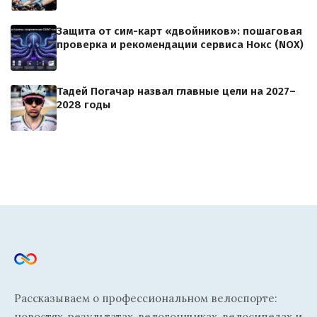
Защита от сим-карт «двойников»: пошаговая
проверка и рекомендации сервиса Нокс (NOX)
Тадей Погачар назвал главные цели на 2027–
2028 годы
Рассказываем о профессиональном велоспорте:
новостях, результатах, велогонщиках, велосипедах и