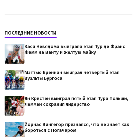
ПОСЛЕДНИЕ НОВОСТИ
Кася Невядома выиграла этап Тур де Франс
Фамм на Ванту и желтую майку
Мэттью Бреннан выиграл четвертый этап
Вуэльты Бургоса
Ян Кристен выиграл пятый этап Тура Польши,
Леммен сохранил лидерство
Йорнас Вингегор признался, что не знает как
бороться с Погачаром