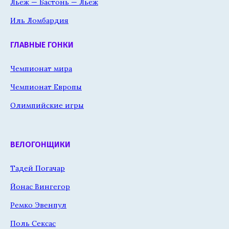
Льеж — Бастонь — Льеж
Иль Ломбардия
ГЛАВНЫЕ ГОНКИ
Чемпионат мира
Чемпионат Европы
Олимпийские игры
ВЕЛОГОНЩИКИ
Тадей Погачар
Йонас Вингегор
Ремко Эвенпул
Поль Сексас