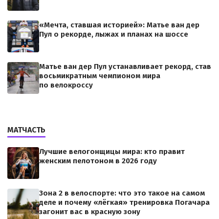
«Мечта, ставшая историей»: Матье ван дер
Пул о рекорде, лыжах и планах на шоссе
Матье ван дер Пул устанавливает рекорд, став
восьмикратным чемпионом мира
по велокроссу
МАТЧАСТЬ
Лучшие велогонщицы мира: кто правит
женским пелотоном в 2026 году
Зона 2 в велоспорте: что это такое на самом
деле и почему «лёгкая» тренировка Погачара
загонит вас в красную зону