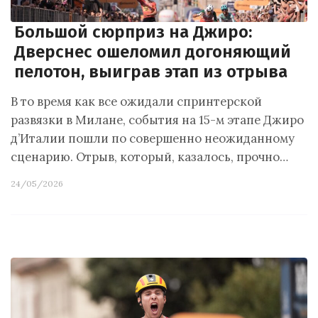
Большой сюрприз на Джиро:
Дверснес ошеломил догоняющий
пелотон, выиграв этап из отрыва
В то время как все ожидали спринтерской
развязки в Милане, события на 15-м этапе Джиро
д’Италии пошли по совершенно неожиданному
сценарию. Отрыв, который, казалось, прочно…
24/05/2026