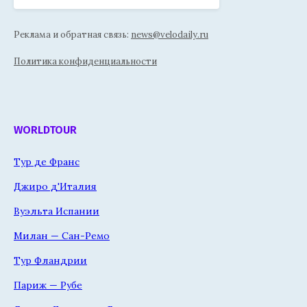
Реклама и обратная связь:
news@velodaily.ru
Политика конфиденциальности
WORLDTOUR
Тур де Франс
Джиро д'Италия
Вуэльта Испании
Милан — Сан-Ремо
Тур Фландрии
Париж — Рубе