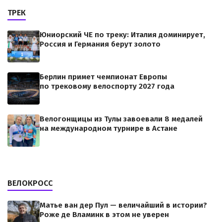
ТРЕК
Юниорский ЧЕ по треку: Италия доминирует,
Россия и Германия берут золото
Берлин примет чемпионат Европы
по трековому велоспорту 2027 года
Велогонщицы из Тулы завоевали 8 медалей
на международном турнире в Астане
ВЕЛОКРОСС
Матье ван дер Пул — величайший в истории?
Роже де Вламинк в этом не уверен