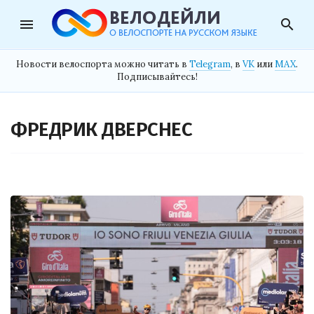
menu
search
Новости велоспорта можно читать в
Telegram
, в
VK
или
MAX
.
Подписывайтесь!
ФРЕДРИК ДВЕРСНЕС