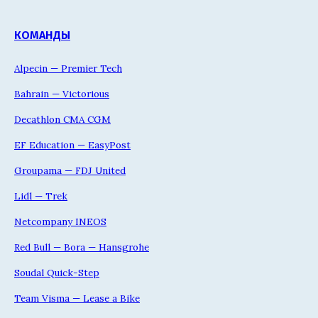
КОМАНДЫ
Alpecin — Premier Tech
Bahrain — Victorious
Decathlon CMA CGM
EF Education — EasyPost
Groupama — FDJ United
Lidl — Trek
Netcompany INEOS
Red Bull — Bora — Hansgrohe
Soudal Quick-Step
Team Visma — Lease a Bike