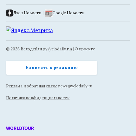
Дзен.Новости
|
Google.Новости
© 2026 Велодейли.ру (velodaily.ru) |
О проекте
Написать в редакцию
Реклама и обратная связь:
news@velodaily.ru
Политика конфиденциальности
WORLDTOUR