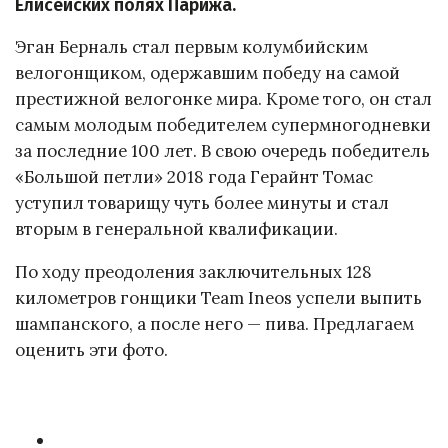
Елисейских полях Парижа.
Эган Берналь стал первым колумбийским
велогонщиком, одержавшим победу на самой
престижной велогонке мира. Кроме того, он стал
самым молодым победителем супермногодневки
за последние 100 лет. В свою очередь победитель
«Большой петли» 2018 года Герайнт Томас
уступил товарищу чуть более минуты и стал
вторым в генеральной квалификации.
По ходу преодоления заключительных 128
километров гонщики Team Ineos успели выпить
шампанского, а после него — пива. Предлагаем
оценить эти фото.