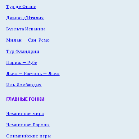
Тур де Франс
Джиро д'Италия
Вуэльта Испании
Милан — Сан-Ремо
Тур Фландрии
Париж — Рубе
Льеж — Бастонь — Льеж
Иль Ломбардия
ГЛАВНЫЕ ГОНКИ
Чемпионат мира
Чемпионат Европы
Олимпийские игры