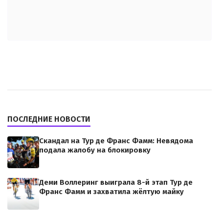
ПОСЛЕДНИЕ НОВОСТИ
Скандал на Тур де Франс Фамм: Невядома
подала жалобу на блокировку
Деми Воллеринг выиграла 8-й этап Тур де
Франс Фамм и захватила жёлтую майку