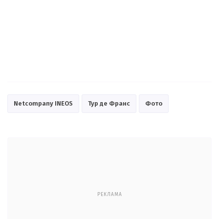
Netcompany INEOS
Тур де Франс
Фото
РЕКЛАМА