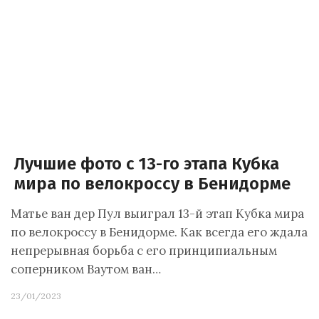
Лучшие фото с 13-го этапа Кубка
мира по велокроссу в Бенидорме
Матье ван дер Пул выиграл 13-й этап Кубка мира
по велокроссу в Бенидорме. Как всегда его ждала
непрерывная борьба с его принципиальным
соперником Ваутом ван…
23/01/2023