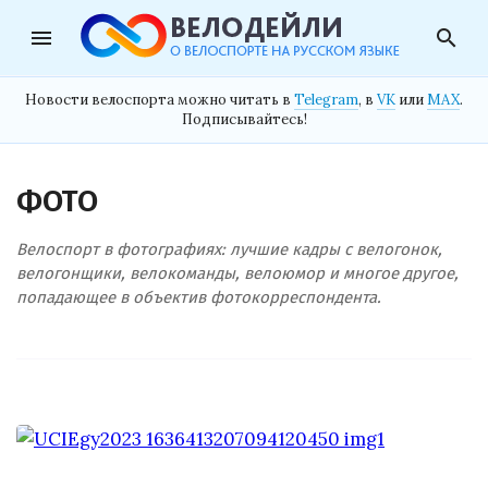
menu
search
Новости велоспорта можно читать в
Telegram
, в
VK
или
MAX
.
Подписывайтесь!
ФОТО
Велоспорт в фотографиях: лучшие кадры с велогонок,
велогонщики, велокоманды, велоюмор и многое другое,
попадающее в объектив фотокорреспондента.