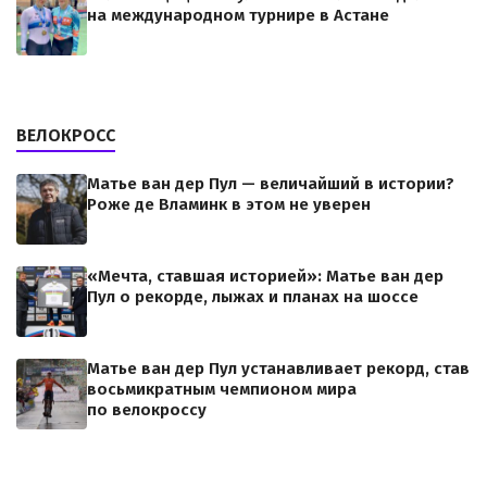
на международном турнире в Астане
ВЕЛОКРОСС
Матье ван дер Пул — величайший в истории?
Роже де Вламинк в этом не уверен
«Мечта, ставшая историей»: Матье ван дер
Пул о рекорде, лыжах и планах на шоссе
Матье ван дер Пул устанавливает рекорд, став
восьмикратным чемпионом мира
по велокроссу