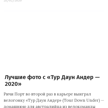
25/02/2020
Лучшие фото с «Тур Даун Андер —
2020»
Ричи Порт во второй раз в карьере выиграл
велогонку «Тур Даун Андер» (Tour Down Under) —
домашнюю для австралийца из велокоманды