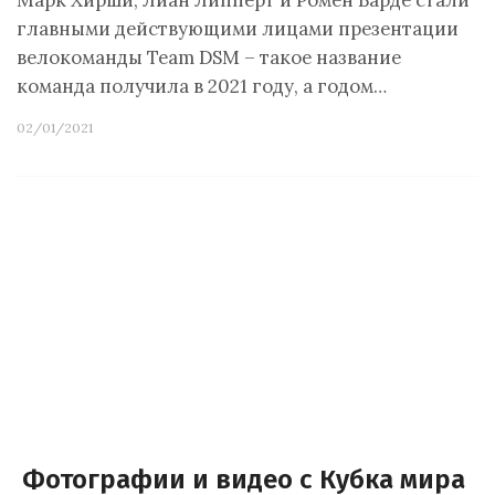
Марк Хирши, Лиан Липперт и Ромен Барде стали
главными действующими лицами презентации
велокоманды Team DSM – такое название
команда получила в 2021 году, а годом…
02/01/2021
Фотографии и видео с Кубка мира