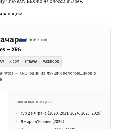
ому что ему никто не бросал вызов
».
атывающим.
гачар
Словения
es — XRG
RAM
X.COM
STRAVA
FACEBOOK
irates — XRG, один из лучших велогонщиков в
а
КЛЮЧЕВЫЕ ПОБЕДЫ:
Тур де Франс (2020, 2021, 2024, 2025, 2026)
Джиро д'Италия (2024)