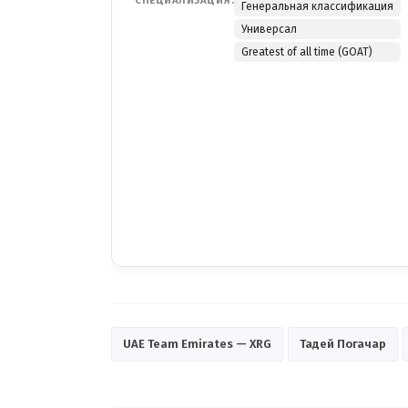
СПЕЦИАЛИЗАЦИЯ:
Генеральная классификация
Универсал
Greatest of all time (GOAT)
UAE Team Emirates — XRG
Тадей Погачар