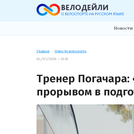
Новости 
Главная
→
Новости велоспорта
02/07/2026 — 13:19
Тренер Погачара:
прорывом в подг