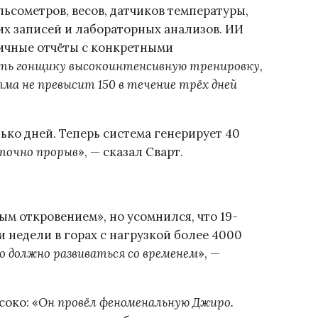
ьсометров, весов, датчиков температуры,
х записей и лабораторных анализов. ИИ
ничные отчёты с конкретными
ать гонщику высокоинтенсивную тренировку,
тма не превысит 150 в течение трёх дней
ько дней. Теперь система генерирует 40
точно прорыв
», — сказал Сварт.
м откровением», но усомнился, что 19-
 недели в горах с нагрузкой более 4000
о должно развиваться со временем
», —
око: «
Он провёл феноменальную Джиро.