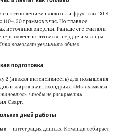
час и лактат как топливо
 с соотношением глюкозы и фруктозы 1:0,8,
 110–120 граммов в час. Но главное
ак источника энергии. Раньше его считали
перь известно, что мозг, сердце и мышцы
Это позволяет увеличить общее
ская подготовка
у 2 (низкая интенсивность) для повышения
ов и жиров в митохондриях: «
Мы называем
становлюсь, чтобы не раскрывать
вил Сварт.
кольких дней работы
в — интеграция данных. Команда собирает