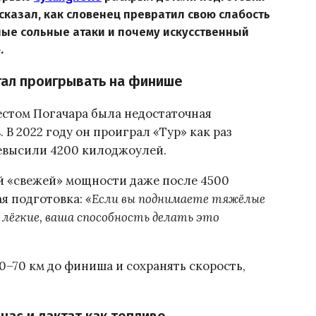
сказал, как словенец превратил свою слабость
нные сольные атаки и почему искусственный
.
тал проигрывать на финише
естом Погачара была недостаточная
 В 2022 году он проиграл «Тур» как раз
ревысили 4200 килоджоулей.
ей «свежей» мощности даже после 4500
я подготовка: «
Если вы поднимаете тяжёлые
 лёгкие, ваша способность делать это
60–70 км до финиша и сохранять скорость,