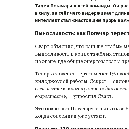
Тадея Погачара и всей команды. Он рас
в силу, за счёт чего выдерживает дли
интеллект стал «настоящим прорывом»
Выносливость: как Погачар перес
Сварт объяснил, что раньше слабым м
выносливость в конце тяжёлых этапов.
на этапе, где общие энергозатраты п
Теперь словенец теряет менее 1% сво
килоджоулей работы. Секрет — силова
веса, а затем многократно поднимаете
возрастает
», — упростил Сварт.
Это позволяет Погачару атаковать за 
когда соперники уже устают.