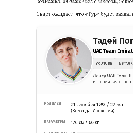
Возможно, он даже ехал с запасом, пот
Сварт ожидает, что «Тур» будет захв
Тадей По
UAE Team Emirat
YOUTUBE
INSTAG
Лидер UAE Team Em
истории велоспорт
РОДИЛСЯ:
21 сентября 1998 / 27 лет
(Коменда, Словения)
ПАРАМЕТРЫ:
176 см / 66 кг