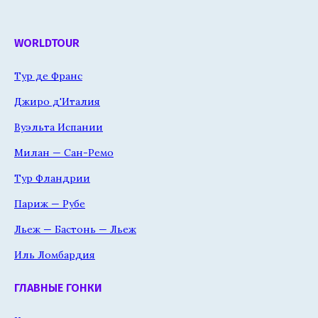
WORLDTOUR
Тур де Франс
Джиро д'Италия
Вуэльта Испании
Милан — Сан-Ремо
Тур Фландрии
Париж — Рубе
Льеж — Бастонь — Льеж
Иль Ломбардия
ГЛАВНЫЕ ГОНКИ