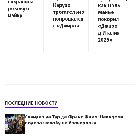
сохранила
Карузо
как Поль
розовую
трогательно
Манье
майку
попрощался
покорил
с «Джиро»
«Джиро
д’Италия —
2026»
ПОСЛЕДНИЕ НОВОСТИ
Скандал на Тур де Франс Фамм: Невядома
подала жалобу на блокировку