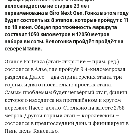
велосипедистов не старше 23 лет
переименована в Giro Next Gen. Гонка в этом году
будет состоять из 8 этапов, которые пройдут с 11
по 18 июня. Общая протяжённость маршрута
составит 1050 километров и 12050 метров
набора высоты. Велогонка пройдёт пройдёт на
севере Италии.
Grande Partenza (этап-открытие — прим. ред.)
состоится в Алье, где пройдёт 9,4-километровая
разделка. Далее — два спринтерских этапа, три
горных и два относительно простых этапа.
Самым проблемым будет четвёртый этап, финиш
которого находится на протяжённом и крутом
перевале Пассо-делло-Стельвио на высоте 2758
метров. Другой горный этап — королевский —
состоится в предпоследний день и финиширует в
Пьян-дель-Кансильо.