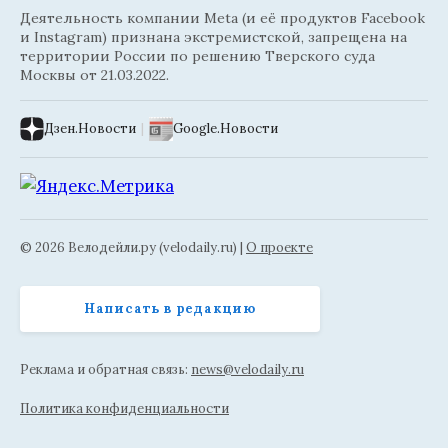
Деятельность компании Meta (и её продуктов Facebook
и Instagram) признана экстремистской, запрещена на
территории России по решению Тверского суда
Москвы от 21.03.2022.
Дзен.Новости
|
Google.Новости
© 2026 Велодейли.ру (velodaily.ru) |
О проекте
Написать в редакцию
Реклама и обратная связь:
news@velodaily.ru
Политика конфиденциальности