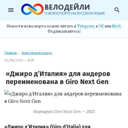
menu
search
Новости велоспорта можно читать в
Telegram
, в
VK
или
MAX
.
Подписывайтесь!
Главная
→
Новости велоспорта
03/05/2023 — 15:55
«Джиро д’Италия» для андеров
переименована в Giro Next Gen
Маршрут Giro Next Gen — 2023
«Джиро д’Италия» (Giro d’Italia) для