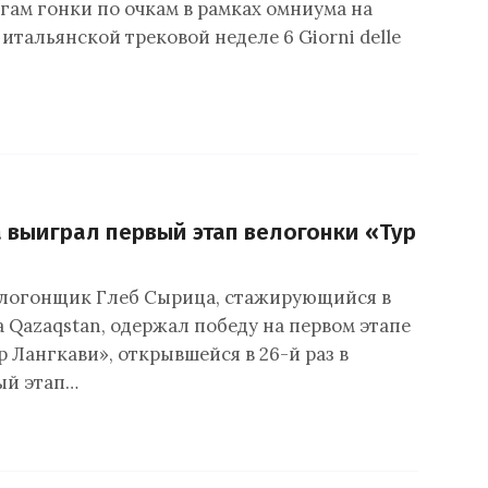
гам гонки по очкам в рамках омниума на
тальянской трековой неделе 6 Giorni delle
 выиграл первый этап велогонки «Тур
елогонщик Глеб Сырица, стажирующийся в
 Qazaqstan, одержал победу на первом этапе
 Лангкави», открывшейся в 26-й раз в
ый этап…