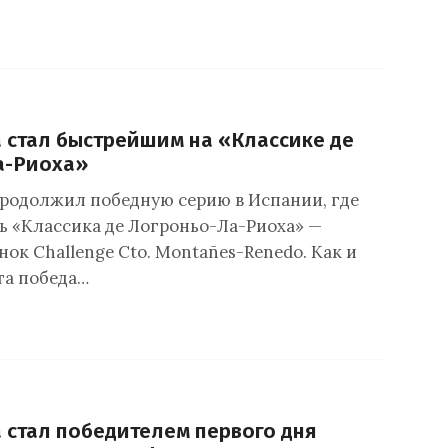
 стал быстрейшим на «Классике де
а-Риоха»
родолжил победную серию в Испании, где
ь «Классика де Логроньо-Ла-Риоха» —
нок Challenge Cto. Montañes-Renedo. Как и
та победа…
 стал победителем первого дня