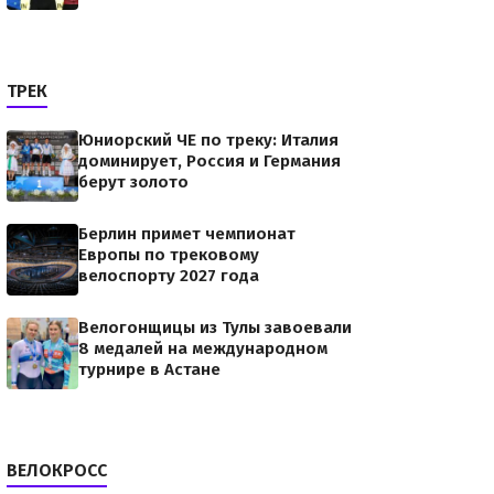
ТРЕК
Юниорский ЧЕ по треку: Италия
доминирует, Россия и Германия
берут золото
Берлин примет чемпионат
Европы по трековому
велоспорту 2027 года
Велогонщицы из Тулы завоевали
8 медалей на международном
турнире в Астане
ВЕЛОКРОСС