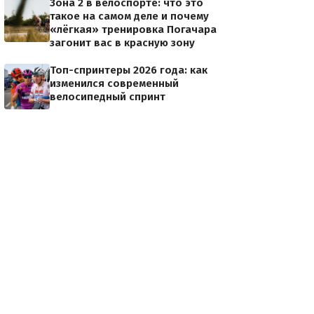
Зона 2 в велоспорте: что это
такое на самом деле и почему
«лёгкая» тренировка Погачара
загонит вас в красную зону
Топ-спринтеры 2026 года: как
изменился современный
велосипедный спринт