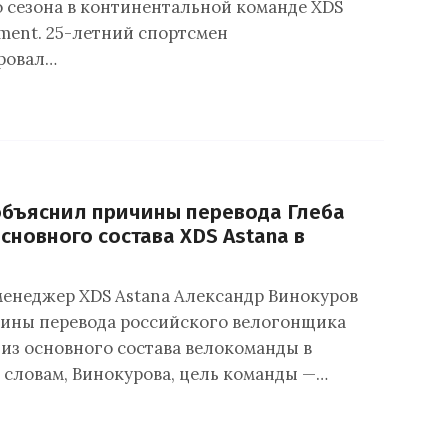
 сезона в континентальной команде XDS
pment. 25-летний спортсмен
ровал…
объяснил причины перевода Глеба
сновного состава XDS Astana в
енеджер XDS Astana Александр Винокуров
ины перевода российского велогонщика
из основного состава велокоманды в
 словам, Винокурова, цель команды —…