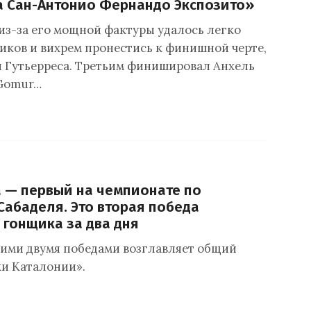
 Сан-Антонио Фернандо Экспозито»
из-за его мощной фактуры удалось легко
иков и вихрем пронестись к финишной черте,
и Гутьерреса. Третьим финишировал Анхель
 Gomur…
 — первый на чемпионате по
Сабаделя. Это вторая победа
 гонщика за два дня
тими двумя победами возглавляет общий
ки Каталонии».