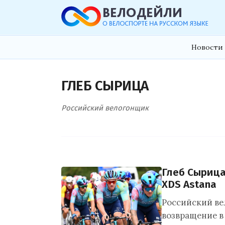
Новости 
ГЛЕБ СЫРИЦА
Российский велогонщик
Глеб Сырица
XDS Astana
Российский в
возвращение в