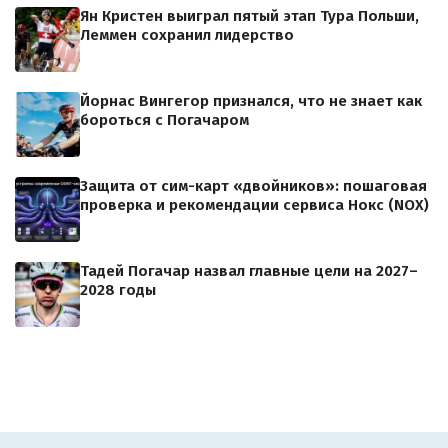
Ян Кристен выиграл пятый этап Тура Польши,
Леммен сохранил лидерство
Йорнас Вингегор признался, что не знает как
бороться с Погачаром
Защита от сим-карт «двойников»: пошаговая
проверка и рекомендации сервиса Нокс (NOX)
Тадей Погачар назвал главные цели на 2027–
2028 годы