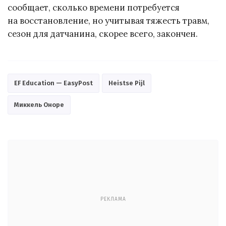
сообщает, сколько времени потребуется
на восстановление, но учитывая тяжесть травм,
сезон для датчанина, скорее всего, закончен.
EF Education — EasyPost
Heistse Pijl
Миккель Оноре
РЕКЛАМА