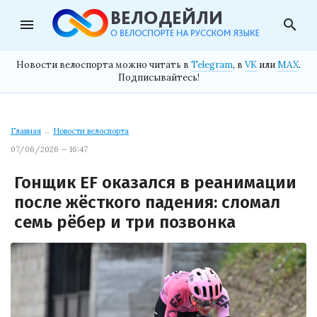
menu
search
Новости велоспорта можно читать в
Telegram
, в
VK
или
MAX
.
Подписывайтесь!
Главная
→
Новости велоспорта
07/06/2026 — 16:47
Гонщик EF оказался в реанимации
после жёсткого падения: сломал
семь рёбер и три позвонка