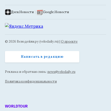
Дзен.Новости
|
Google.Новости
© 2026 Велодейли.ру (velodaily.ru) |
О проекте
Написать в редакцию
Реклама и обратная связь:
news@velodaily.ru
Политика конфиденциальности
WORLDTOUR