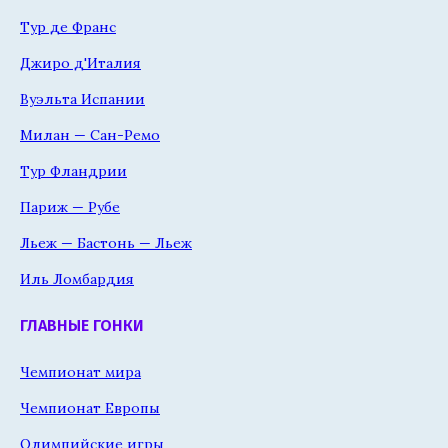
Тур де Франс
Джиро д'Италия
Вуэльта Испании
Милан — Сан-Ремо
Тур Фландрии
Париж — Рубе
Льеж — Бастонь — Льеж
Иль Ломбардия
ГЛАВНЫЕ ГОНКИ
Чемпионат мира
Чемпионат Европы
Олимпийские игры