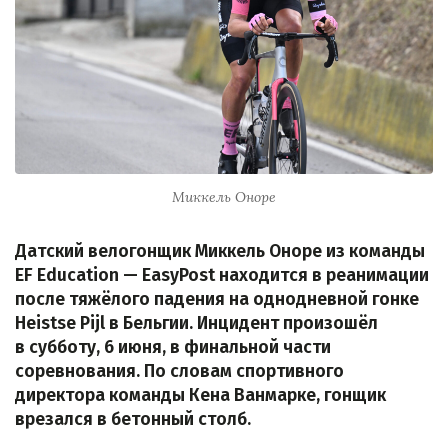
Миккель Оноре
Датский велогонщик Миккель Оноре из команды
EF Education — EasyPost находится в реанимации
после тяжёлого падения на однодневной гонке
Heistse Pijl в Бельгии. Инцидент произошёл
в субботу, 6 июня, в финальной части
соревнования. По словам спортивного
директора команды Кена Ванмарке, гонщик
врезался в бетонный столб.