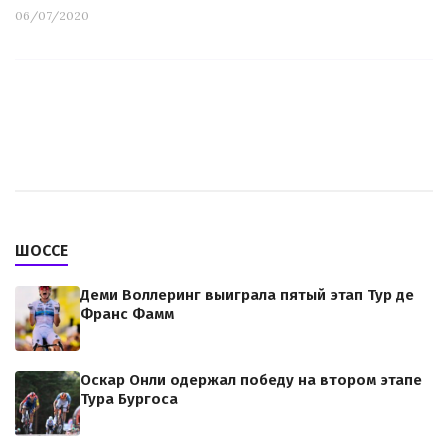
06/07/2020
ШОССЕ
Деми Воллеринг выиграла пятый этап Тур де
Франс Фамм
Оскар Онли одержал победу на втором этапе
Тура Бургоса