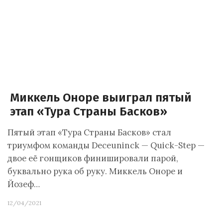
Миккель Оноре выиграл пятый
этап «Тура Страны Басков»
Пятый этап «Тура Страны Басков» стал
триумфом команды Deceuninck — Quick-Step —
двое её гонщиков финишировали парой,
буквально рука об руку. Миккель Оноре и
Йозеф…
12/04/2021