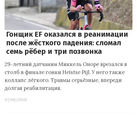
Гонщик EF оказался в реанимации
после жёсткого падения: сломал
семь рёбер и три позвонка
29-летний датчанин Миккель Оноре врезался в
столб в финале гонки Heistse Pijl. У него также
коллапс лёгкого. Травмы серьёзные, впереди
долгая реабилитация.
07/06/2026