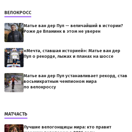
ВЕЛОКРОСС
Матье ван дер Пул — величайший в истории?
Роже де Вламинк в этом не уверен
«Мечта, ставшая историей»: Матье ван дер
Пул о рекорде, лыжах и планах на шоссе
Матье ван дер Пул устанавливает рекорд, став
восьмикратным чемпионом мира
по велокроссу
МАТЧАСТЬ
Лучшие велогонщицы мира: кто правит