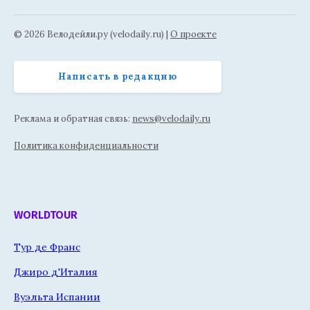
© 2026 Велодейли.ру (velodaily.ru) |
О проекте
Написать в редакцию
Реклама и обратная связь:
news@velodaily.ru
Политика конфиденциальности
WORLDTOUR
Тур де Франс
Джиро д'Италия
Вуэльта Испании