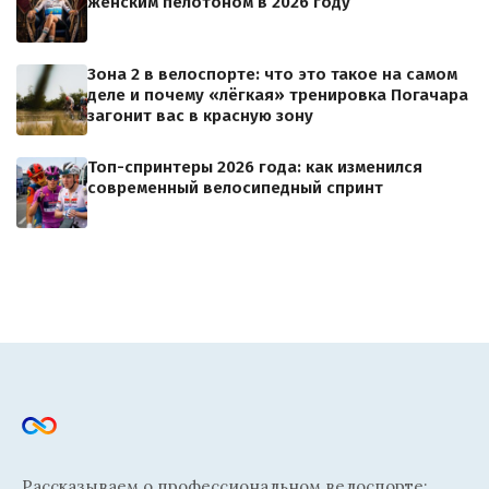
женским пелотоном в 2026 году
Зона 2 в велоспорте: что это такое на самом
деле и почему «лёгкая» тренировка Погачара
загонит вас в красную зону
Топ-спринтеры 2026 года: как изменился
современный велосипедный спринт
Рассказываем о профессиональном велоспорте: