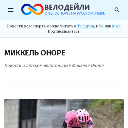
menu
search
Новости велоспорта можно читать в
Telegram
, в
VK
или
MAX
.
Подписывайтесь!
МИККЕЛЬ ОНОРЕ
Новости о датском велогонщике Миккеле Оноре