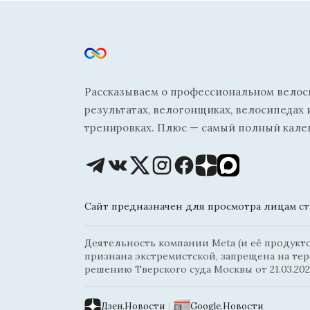
Рассказываем о профессиональном велосп
результатах, велогонщиках, велосипедах 
тренировках. Плюс — самый полный кале
Сайт предназначен для просмотра лицам ста
Деятельность компании Meta (и её продуктов
признана экстремистской, запрещена на те
решению Тверского суда Москвы от 21.03.202
Дзен.Новости
|
Google.Новости