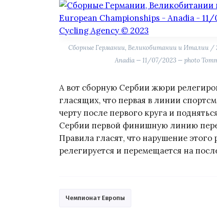
Сборные Германии, Великобитании и Италии / 20
Anadia — 11/07/2023 — photo Tomma
А вот сборную Сербии жюри релегирова
гласящих, что первая в линии спорт
черту после первого круга и подняться
Сербии первой финишную линию перес
Правила гласят, что нарушение этого 
релегируется и перемещается на посл
Чемпионат Европы