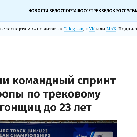
НОВОСТИ ВЕЛОСПОРТА
ШОССЕ
ТРЕК
ВЕЛОКРОСС
МТБ
велоспорта можно читать в
Telegram
, в
VK
или
MAX
. Подпис
ли командный спринт
ропы по трековому
гонщиц до 23 лет