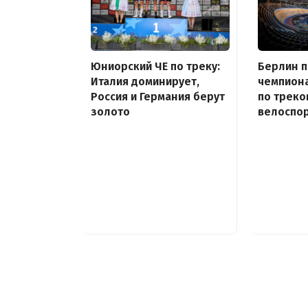
Юниорский ЧЕ по треку:
Берлин 
Италия доминирует,
чемпион
Россия и Германия берут
по треко
золото
велоспор