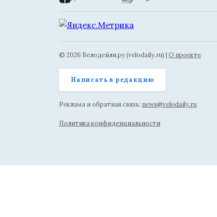
© 2026 Велодейли.ру (velodaily.ru) |
О проекте
Написать в редакцию
Реклама и обратная связь:
news@velodaily.ru
Политика конфиденциальности