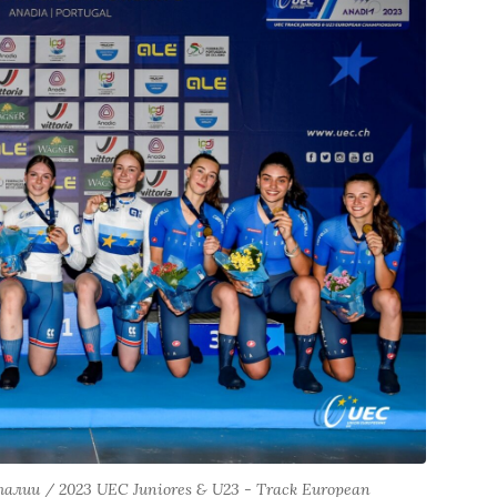
лии / 2023 UEC Juniores & U23 - Track European