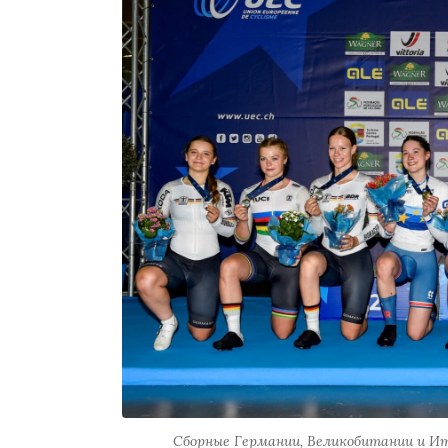
Сборные Германии, Великобитании и Ита