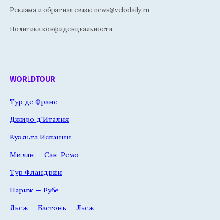
Реклама и обратная связь:
news@velodaily.ru
Политика конфиденциальности
WORLDTOUR
Тур де Франс
Джиро д'Италия
Вуэльта Испании
Милан — Сан-Ремо
Тур Фландрии
Париж — Рубе
Льеж — Бастонь — Льеж