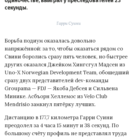
одиночестве, выиграл у преследователей 23
секунды.
Гарри Суини
Борьба подиум оказалась довольно
напряжённой: за то, чтобы оказаться рядом со
Свини боролись сразу пять человек, но быстрее
других оказался Джейком Хингсгул Мадсен из
Uno-X Norwegian Development Team, обошедший
сразу двух представителей dev-команды
Groupama — FDJ — Якоба Дебсея и Сильвена
Минике. Асбъорн Хеллемос из Velo Club
Mendrisio замкнул пятёрку лучших.
Дистанцию в 177,7 километра Гарри Суини
преодолел за 4 часа 15 минут и 38 секунд. По
большому счёту профиль не представлял труда