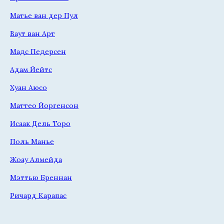
Матье ван дер Пул
Ваут ван Арт
Мадс Педерсен
Адам Йейтс
Хуан Аюсо
Маттео Йоргенсон
Исаак Дель Торо
Поль Манье
Жоау Алмейда
Мэттью Бреннан
Ричард Карапас