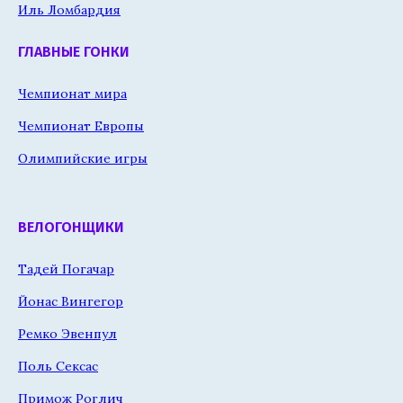
Иль Ломбардия
ГЛАВНЫЕ ГОНКИ
Чемпионат мира
Чемпионат Европы
Олимпийские игры
ВЕЛОГОНЩИКИ
Тадей Погачар
Йонас Вингегор
Ремко Эвенпул
Поль Сексас
Примож Роглич