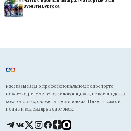
Мэттью Бреннан выиграл четвертый этап
Вуэльты Бургоса
Рассказываем о профессиональном велоспорте:
новостях, результатах, велогонщиках, велосипедах и
компонентах, форме и тренировках. Плюс — самый
полный календарь велогонок.