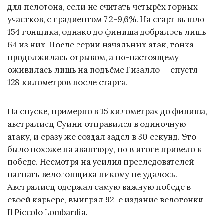
для пелотона, если не считать четырёх горных
участков, с градиентом 7,2-9,6%. На старт вышло
154 гонщика, однако до финиша добралось лишь
64 из них. После серии начальных атак, гонка
продолжилась отрывом, а по-настоящему
оживилась лишь на подъёме Гизалло — спустя
128 километров после старта.
На спуске, примерно в 15 километрах до финиша,
австралиец Суини отправился в одиночную
атаку, и сразу же создал задел в 30 секунд. Это
было похоже на авантюру, но в итоге привело к
победе. Несмотря на усилия преследователей
нагнать велогонщика никому не удалось.
Австралиец одержал самую важную победе в
своей карьере, выиграл 92-е издание велогонки
Il Piccolo Lombardia.