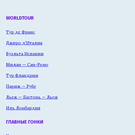
WORLDTOUR
Тур де Франс
Джиро д'Италия
Вуэльта Испании
Милан — Сан-Ремо
Тур Фландрии
Париж — Рубе
Льеж — Бастонь — Льеж
Иль Ломбардия
ГЛАВНЫЕ ГОНКИ