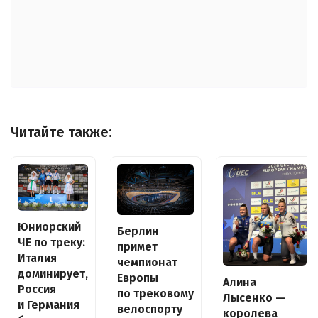
Читайте также:
Юниорский
Берлин
ЧЕ по треку:
примет
Италия
чемпионат
доминирует,
Европы
Алина
Россия
по трековому
Лысенко —
и Германия
велоспорту
королева