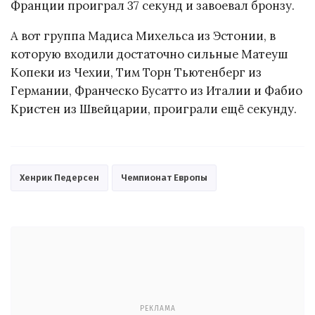
Франции проиграл 37 секунд и завоевал бронзу.
А вот группа Мадиса Михельса из Эстонии, в
которую входили достаточно сильные Матеуш
Копеки из Чехии, Тим Торн Тьютенберг из
Германии, Франческо Бусатто из Италии и Фабио
Кристен из Швейцарии, проиграли ещё секунду.
Хенрик Педерсен
Чемпионат Европы
РЕКЛАМА