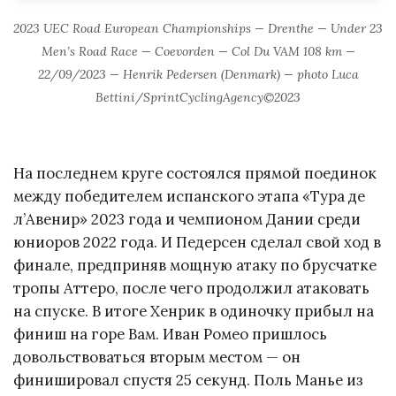
2023 UEC Road European Championships — Drenthe — Under 23
Men’s Road Race — Coevorden — Col Du VAM 108 km —
22/09/2023 — Henrik Pedersen (Denmark) — photo Luca
Bettini/SprintCyclingAgency©2023
На последнем круге состоялся прямой поединок
между победителем испанского этапа «Тура де
л’Авенир» 2023 года и чемпионом Дании среди
юниоров 2022 года. И Педерсен сделал свой ход в
финале, предприняв мощную атаку по брусчатке
тропы Аттеро, после чего продолжил атаковать
на спуске. В итоге Хенрик в одиночку прибыл на
финиш на горе Вам. Иван Ромео пришлось
довольствоваться вторым местом — он
финишировал спустя 25 секунд. Поль Манье из