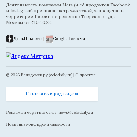
Деятельность компании Meta (и её продуктов Facebook
и Instagram) признана экстремистской, запрещена на
территории России по решению Тверского суда
Москвы от 21.03.2022.
Дзен.Новости
|
Google.Новости
© 2026 Велодейли.ру (velodaily.ru) |
О проекте
Написать в редакцию
Реклама и обратная связь:
news@velodaily.ru
Политика конфиденциальности