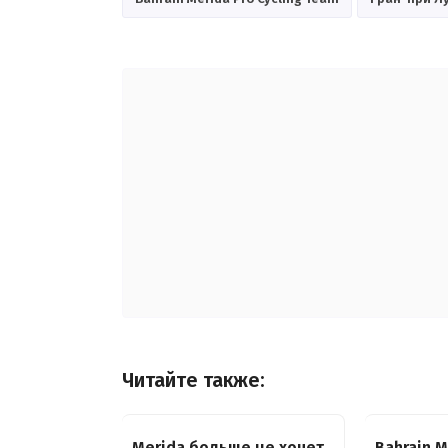
Читайте также:
Merida больше не хочет
Bahrain 