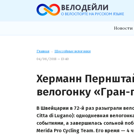
Новости 
Главная
→
Шоссейные велогонки
04/06/2018 — 13:40
Херманн Перншта
велогонку «Гран-
В Швейцарии в 72-й раз разыграли вел
Citta di Lugano): однодневная велогон
событиями, а завершилась сольной по
Merida Pro Cycling Team. Его время — 4 