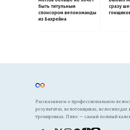
быть титульным
сразу ше
спонсором велокоманды
гонщико
из Бахрейна
Рассказываем о профессиональном велосп
результатах, велогонщиках, велосипедах 
тренировках. Плюс — самый полный кале