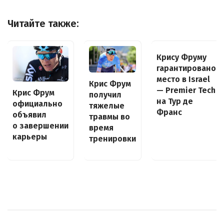
Читайте также:
Крису Фруму
гарантировано
место в Israel
Крис Фрум
— Premier Tech
Крис Фрум
получил
на Тур де
официально
тяжелые
Франс
объявил
травмы во
о завершении
время
карьеры
тренировки