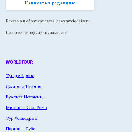
Написать в редакцию
Реклама и обратная связь:
news@velodaily.ru
Политика конфиденциальности
WORLDTOUR
Тур де Франс
Джиро д'Италия
Вуэльта Испании
Милан — Сан-Ремо
Тур Фландрии
Париж — Рубе