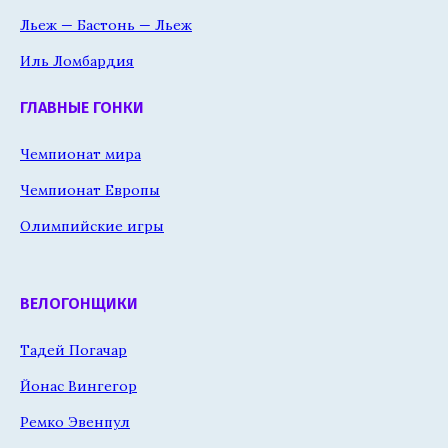
Льеж — Бастонь — Льеж
Иль Ломбардия
ГЛАВНЫЕ ГОНКИ
Чемпионат мира
Чемпионат Европы
Олимпийские игры
ВЕЛОГОНЩИКИ
Тадей Погачар
Йонас Вингегор
Ремко Эвенпул