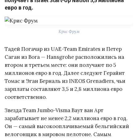
получает в Israel Start-Up Nation 5,5 миллиона
евро в год.
Крис Фрум
Тадей Погачар из UAE-Team Emirates и Петер
Саган из Bora — Hansgrohe расположились на
втором и третьем месте: они получают по 5
миллионов евро в год. Далее следуют Герайнт
Томас и Эган Берналь из INEOS Grenadiers, чьи
зарплаты составляют 3,5 и 2,8 миллиона евро
соответственно.
Звезда Team Jumbo-Visma Ваут ван Арт
зарабатывает не менее 2,2 миллиона евро в год.
Он — самый высокооплачиваемый бельгийский
велогонщик в мировом пелотоне. Самым