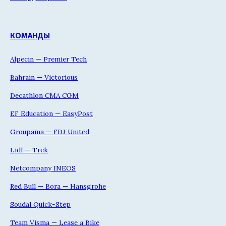
КОМАНДЫ
Alpecin — Premier Tech
Bahrain — Victorious
Decathlon CMA CGM
EF Education — EasyPost
Groupama — FDJ United
Lidl — Trek
Netcompany INEOS
Red Bull — Bora — Hansgrohe
Soudal Quick-Step
Team Visma — Lease a Bike