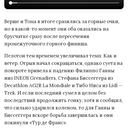
Верше и Тома в итоге сразились за горные очки,
но в какой-то момент они оба оказались на
брусчатке сразу после пересечения
промежуточного горного финиша.
Пелотон тем временем увеличивал темп. Как и
ветер. Отрыв начал сокращаться, однако суета на
повороте привела к падению Филиппо Ганны
ииз INEOS Grenadiers, Стефана Биссеггера из
Decathlon AG2R La Mondiale и Тибо Ниса из Lidl —
Trek. И если последний сумел в целом без
последствий продолжить гонку, хотя и сообщил,
что сильно ударился коленом, то для Ганны и
Биссеггера вскоре борьба завершилась и они
покинули «Тур де Франс».