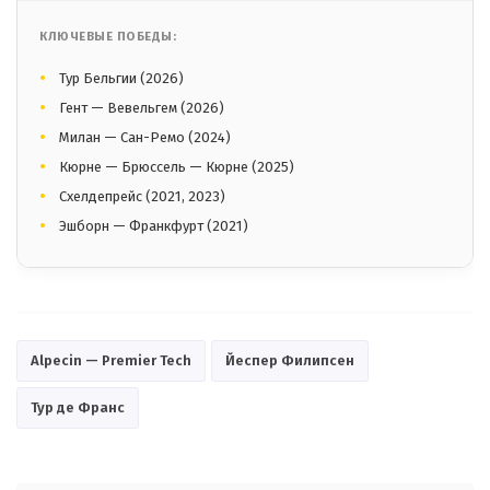
КЛЮЧЕВЫЕ ПОБЕДЫ:
Тур Бельгии (2026)
Гент — Вевельгем (2026)
Милан — Сан-Ремо (2024)
Кюрне — Брюссель — Кюрне (2025)
Схелдепрейс (2021, 2023)
Эшборн — Франкфурт (2021)
Alpecin — Premier Tech
Йеспер Филипсен
Тур де Франс