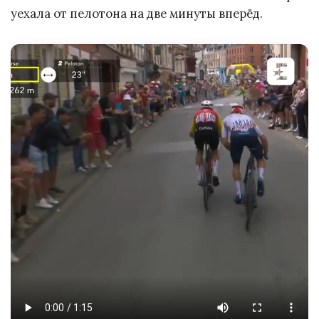
уехала от пелотона на две минуты вперёд.