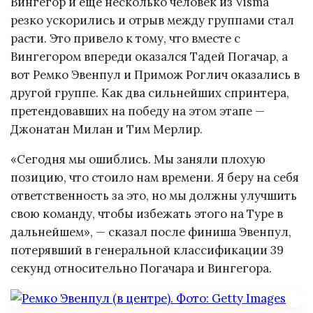
Вингегор и ещё несколько человек из Visma
резко ускорились и отрыв между группами стал
расти. Это привело к тому, что вместе с
Вингегором впереди оказался Тадей Погачар, а
вот Ремко Эвенпул и Примож Роглич оказались в
другой группе. Как два сильнейших спринтера,
претендовавших на победу на этом этапе —
Джонатан Милан и Тим Мерлир.
«Сегодня мы ошиблись. Мы заняли плохую
позицию, что стоило нам времени. Я беру на себя
ответственность за это, но мы должны улучшить
свою команду, чтобы избежать этого на Туре в
дальнейшем», — сказал после финиша Эвенпул,
потерявший в генеральной классификации 39
секунд относительно Погачара и Вингегора.