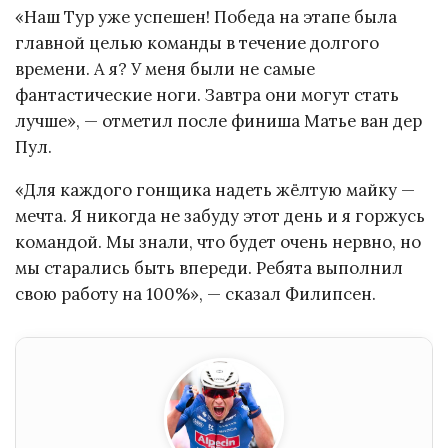
«Наш Тур уже успешен! Победа на этапе была
главной целью команды в течение долгого
времени. А я? У меня были не самые
фантастические ноги. Завтра они могут стать
лучше», — отметил после финиша Матье ван дер
Пул.
«Для каждого гонщика надеть жёлтую майку —
мечта. Я никогда не забуду этот день и я горжусь
командой. Мы знали, что будет очень нервно, но
мы старались быть впереди. Ребята выполнил
свою работу на 100%», — сказал Филипсен.