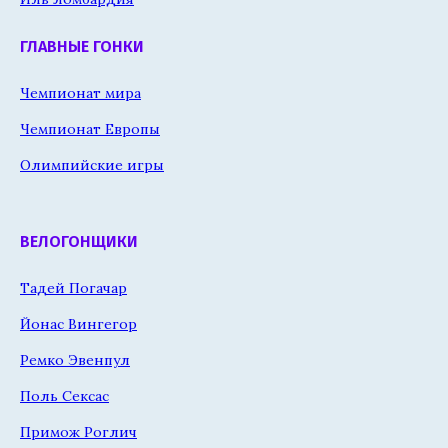
ГЛАВНЫЕ ГОНКИ
Чемпионат мира
Чемпионат Европы
Олимпийские игры
ВЕЛОГОНЩИКИ
Тадей Погачар
Йонас Вингегор
Ремко Эвенпул
Поль Сексас
Примож Роглич