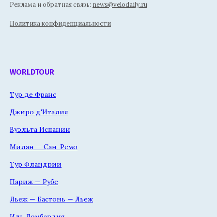
Реклама и обратная связь:
news@velodaily.ru
Политика конфиденциальности
WORLDTOUR
Тур де Франс
Джиро д'Италия
Вуэльта Испании
Милан — Сан-Ремо
Тур Фландрии
Париж — Рубе
Льеж — Бастонь — Льеж
Иль Ломбардия