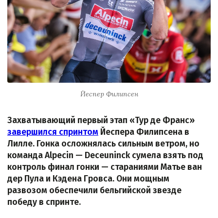
Йеспер Филипсен
Захватывающий первый этап «Тур де Франс»
завершился спринтом
Йеспера Филипсена в
Лилле. Гонка осложнялась сильным ветром, но
команда Alpecin — Deceuninck сумела взять под
контроль финал гонки — стараниями Матье ван
дер Пула и Кэдена Гровса. Они мощным
развозом обеспечили бельгийской звезде
победу в спринте.