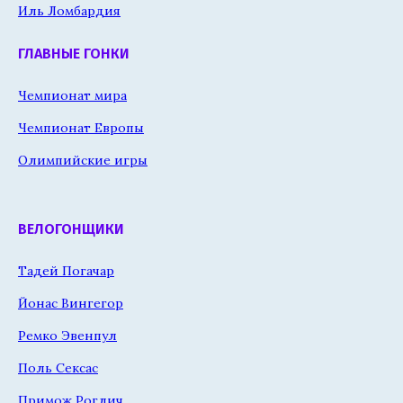
Иль Ломбардия
ГЛАВНЫЕ ГОНКИ
Чемпионат мира
Чемпионат Европы
Олимпийские игры
ВЕЛОГОНЩИКИ
Тадей Погачар
Йонас Вингегор
Ремко Эвенпул
Поль Сексас
Примож Роглич