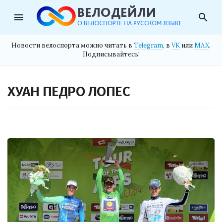
menu
search
Новости велоспорта можно читать в
Telegram
, в
VK
или
MAX
.
Подписывайтесь!
ХУАН ПЕДРО ЛОПЕС