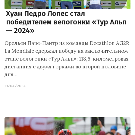
Хуан Педро Лопес стал
победителем велогонки «Тур Альп
— 2024»
Орельен Паре-Пантр из команды Decathlon AG2R
La Mondiale одержал победу на заключительном
этапе велогонки «Тур Альп»: 118,6-километровая
дистанция с двумя горками во второй половине
дня…
19/04/2024