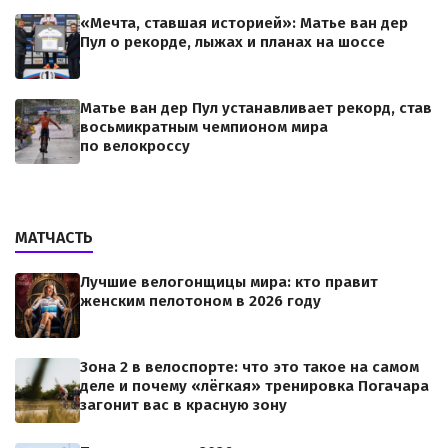
«Мечта, ставшая историей»: Матье ван дер
Пул о рекорде, лыжах и планах на шоссе
Матье ван дер Пул устанавливает рекорд, став
восьмикратным чемпионом мира
по велокроссу
МАТЧАСТЬ
Лучшие велогонщицы мира: кто правит
женским пелотоном в 2026 году
Зона 2 в велоспорте: что это такое на самом
деле и почему «лёгкая» тренировка Погачара
загонит вас в красную зону