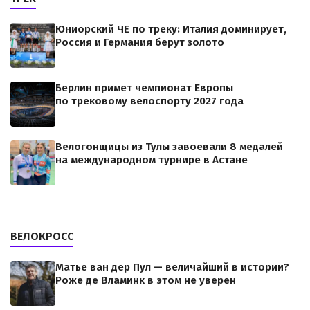
Юниорский ЧЕ по треку: Италия доминирует,
Россия и Германия берут золото
Берлин примет чемпионат Европы
по трековому велоспорту 2027 года
Велогонщицы из Тулы завоевали 8 медалей
на международном турнире в Астане
ВЕЛОКРОСС
Матье ван дер Пул — величайший в истории?
Роже де Вламинк в этом не уверен