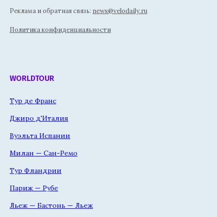
Реклама и обратная связь:
news@velodaily.ru
Политика конфиденциальности
WORLDTOUR
Тур де Франс
Джиро д'Италия
Вуэльта Испании
Милан — Сан-Ремо
Тур Фландрии
Париж — Рубе
Льеж — Бастонь — Льеж