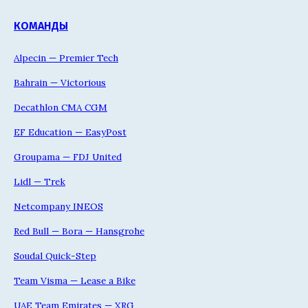
КОМАНДЫ
Alpecin — Premier Tech
Bahrain — Victorious
Decathlon CMA CGM
EF Education — EasyPost
Groupama — FDJ United
Lidl — Trek
Netcompany INEOS
Red Bull — Bora — Hansgrohe
Soudal Quick-Step
Team Visma — Lease a Bike
UAE Team Emirates — XRG