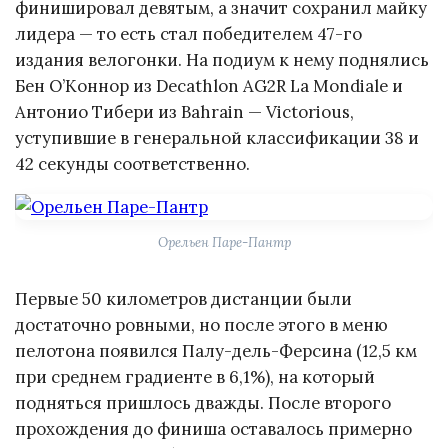
финишировал девятым, а значит сохранил майку
лидера — то есть стал победителем 47-го
издания велогонки. На подиум к нему поднялись
Бен О’Коннор из Decathlon AG2R La Mondiale и
Антонио Тибери из Bahrain — Victorious,
уступившие в генеральной классификации 38 и
42 секунды соответственно.
Орельен Паре-Пантр
Первые 50 километров дистанции были
достаточно ровными, но после этого в меню
пелотона появился Палу-дель-Ферсина (12,5 км
при среднем градиенте в 6,1%), на который
подняться пришлось дважды. После второго
прохождения до финиша оставалось примерно