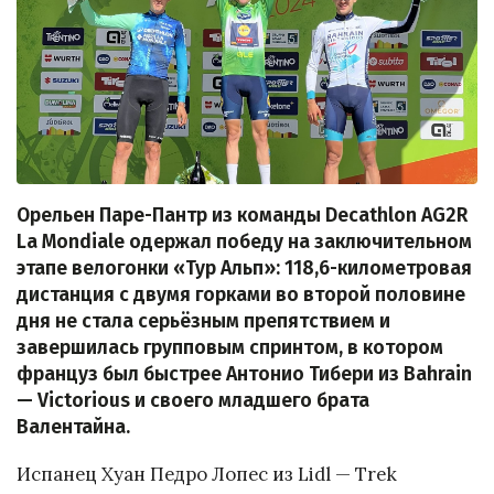
Орельен Паре-Пантр из команды Decathlon AG2R
La Mondiale одержал победу на заключительном
этапе велогонки «Тур Альп»: 118,6-километровая
дистанция с двумя горками во второй половине
дня не стала серьёзным препятствием и
завершилась групповым спринтом, в котором
француз был быстрее Антонио Тибери из Bahrain
— Victorious и своего младшего брата
Валентайна.
Испанец Хуан Педро Лопес из Lidl — Trek