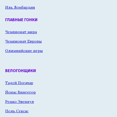
Иль Ломбардия
ГЛАВНЫЕ ГОНКИ
Чемпионат мира
Чемпионат Европы
Олимпийские игры
ВЕЛОГОНЩИКИ
Тадей Погачар
Йонас Вингегор
Ремко Эвенпул
Поль Сексас