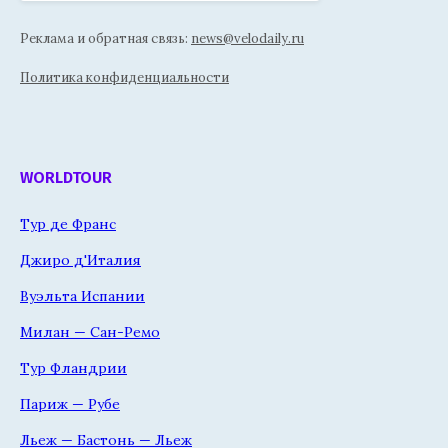
Реклама и обратная связь:
news@velodaily.ru
Политика конфиденциальности
WORLDTOUR
Тур де Франс
Джиро д'Италия
Вуэльта Испании
Милан — Сан-Ремо
Тур Фландрии
Париж — Рубе
Льеж — Бастонь — Льеж