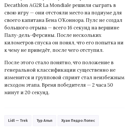
Decathlon AG2R La Mondiale решили сыграть в
свою игру — они отстояли место на подиуме для
своего капитана Бена О’Коннора. Пулс не создал
большого отрыва — всего 16 секунд на вершине
Палу-дель-Ферсины. После нескольких
километров спуска он понял, что его попытка ни
к чему не приведёт, после чего отступил.
После этого стало понятно, что положение в
генеральной классификации существенно не
изменится и групповой спринт стал неизбежным
исходом этапа. Время победителя — 2 часа 50
минут и 20 секунд.
Lidl — Trek
Тур Альп
Хуан Педро Лопес