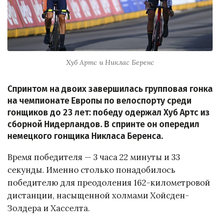
Хуб Артс и Никлас Беренс
Спринтом на двоих завершилась групповая гонка
на чемпионате Европы по велоспорту среди
гонщиков до 23 лет: победу одержал Хуб Артс из
сборной Нидерландов. В спринте он опередил
немецкого гонщика Никласа Беренса.
Время победителя — 3 часа 22 минуты и 33
секунды. Именно столько понадобилось
победителю для преодоления 162-километровой
дистанции, насыщенной холмами Хойсден-
Золдера и Хасселта.