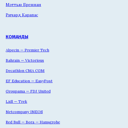
Мэттью Бреннан
Ричард Карапас
КОМАНДЫ
Alpecin — Premier Tech
Bahrain — Victorious
Decathlon CMA CGM
EF Education — EasyPost
Groupama — FDJ United
Lidl — Trek
Netcompany INEOS
Red Bull — Bora — Hansgrohe