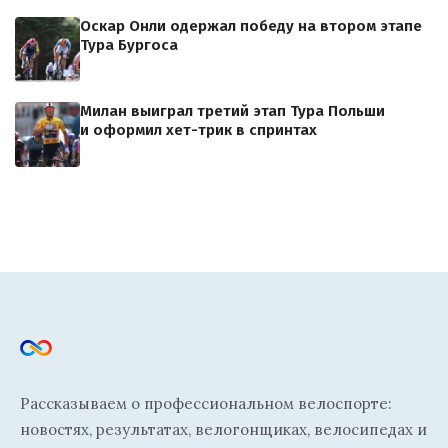
Оскар Онли одержал победу на втором этапе
Тура Бургоса
Милан выиграл третий этап Тура Польши
и оформил хет-трик в спринтах
Рассказываем о профессиональном велоспорте:
новостях, результатах, велогонщиках, велосипедах и