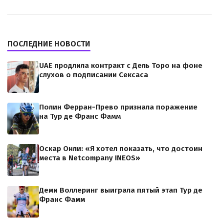
ПОСЛЕДНИЕ НОВОСТИ
UAE продлила контракт с Дель Торо на фоне
слухов о подписании Сексаса
Полин Ферран-Прево признала поражение
на Тур де Франс Фамм
Оскар Онли: «Я хотел показать, что достоин
места в Netcompany INEOS»
Деми Воллеринг выиграла пятый этап Тур де
Франс Фамм