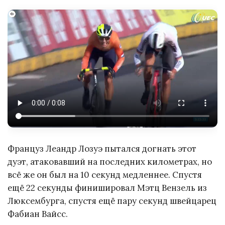
Француз Леандр Лозуэ пытался догнать этот
дуэт, атаковавший на последних километрах, но
всё же он был на 10 секунд медленнее. Спустя
ещё 22 секунды финишировал Мэтц Вензель из
Люксембурга, спустя ещё пару секунд швейцарец
Фабиан Вайсс.