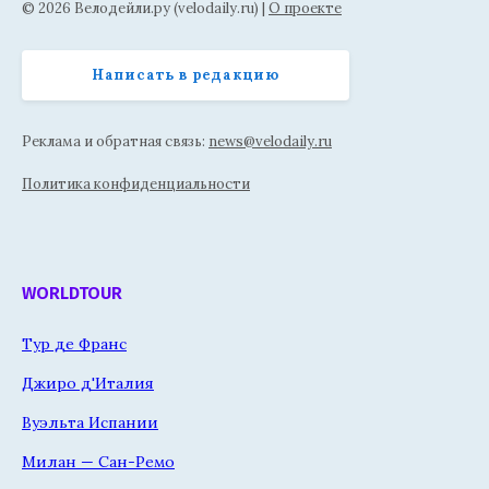
© 2026 Велодейли.ру (velodaily.ru) |
О проекте
Написать в редакцию
Реклама и обратная связь:
news@velodaily.ru
Политика конфиденциальности
WORLDTOUR
Тур де Франс
Джиро д'Италия
Вуэльта Испании
Милан — Сан-Ремо