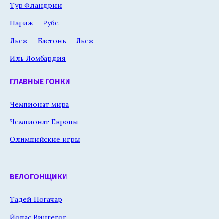
Тур Фландрии
Париж — Рубе
Льеж — Бастонь — Льеж
Иль Ломбардия
ГЛАВНЫЕ ГОНКИ
Чемпионат мира
Чемпионат Европы
Олимпийские игры
ВЕЛОГОНЩИКИ
Тадей Погачар
Йонас Вингегор