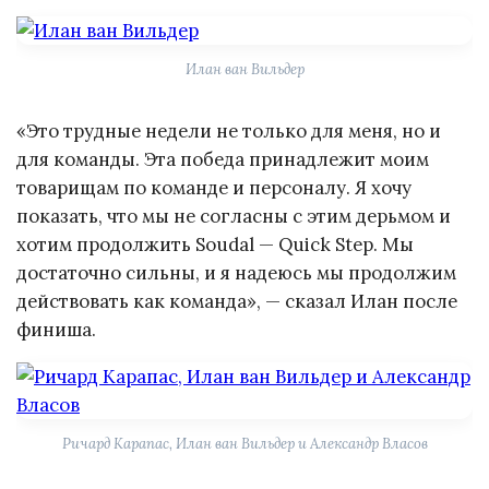
Илан ван Вильдер
«Это трудные недели не только для меня, но и
для команды. Эта победа принадлежит моим
товарищам по команде и персоналу. Я хочу
показать, что мы не согласны с этим дерьмом и
хотим продолжить Soudal — Quick Step. Мы
достаточно сильны, и я надеюсь мы продолжим
действовать как команда», — сказал Илан после
финиша.
Ричард Карапас, Илан ван Вильдер и Александр Власов