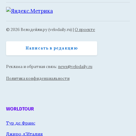
© 2026 Велодейли.ру (velodaily.ru) |
О проекте
Написать в редакцию
Реклама и обратная связь:
news@velodaily.ru
Политика конфиденциальности
WORLDTOUR
Тур де Франс
Джиро д'Италия