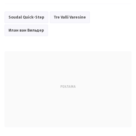
Soudal Quick-Step
Tre Valli Varesine
Илан ван Вильдер
РЕКЛАМА