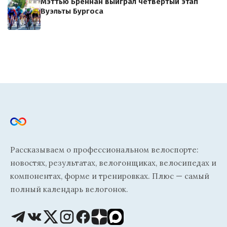
Мэттью Бреннан выиграл четвертый этап
Вуэльты Бургоса
Рассказываем о профессиональном велоспорте:
новостях, результатах, велогонщиках, велосипедах и
компонентах, форме и тренировках. Плюс — самый
полный календарь велогонок.