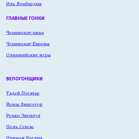
Иль Ломбардия
ГЛАВНЫЕ ГОНКИ
Чемпионат мира
Чемпионат Европы
Олимпийские игры
ВЕЛОГОНЩИКИ
Тадей Погачар
Йонас Вингегор
Ремко Эвенпул
Поль Сексас
Примож Роглич