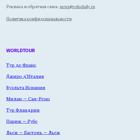
Реклама и обратная связь:
news@velodaily.ru
Политика конфиденциальности
WORLDTOUR
Тур де Франс
Джиро д'Италия
Вуэльта Испании
Милан — Сан-Ремо
Тур Фландрии
Париж — Рубе
Льеж — Бастонь — Льеж