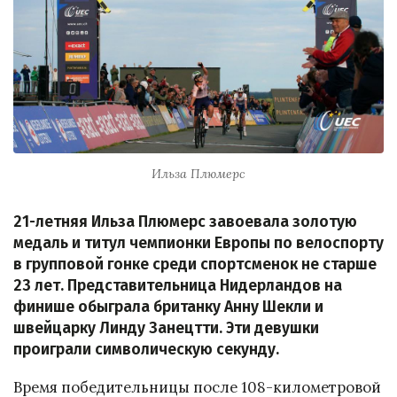
Ильза Плюмерс
21-летняя Ильза Плюмерс завоевала золотую
медаль и титул чемпионки Европы по велоспорту
в групповой гонке среди спортсменок не старше
23 лет. Представительница Нидерландов на
финише обыграла британку Анну Шекли и
швейцарку Линду Занецтти. Эти девушки
проиграли символическую секунду.
Время победительницы после 108-километровой