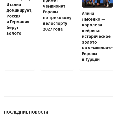
примет
Италия
чемпионат
доминирует,
Европы
Алина
Россия
по трековому
Лысенко —
и Германия
велоспорту
королева
берут
2027 года
кейрина:
золото
историческое
золото
на чемпионате
Европы
в Турции
ПОСЛЕДНИЕ НОВОСТИ