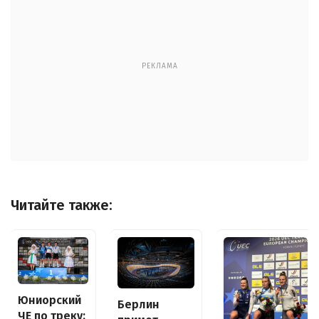
РЕКЛАМА
Читайте также:
Юниорский
Берлин
ЧЕ по треку: