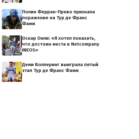
Полин Ферран-Прево признала
поражение на Тур де Франс
Фамм
Оскар Онли: «Я хотел показать,
что достоин места в Netcompany
INEOS»
Деми Воллеринг выиграла пятый
этап Тур де Франс Фамм