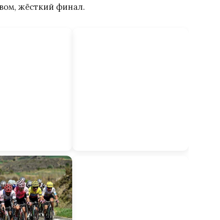
вом, жёсткий финал.