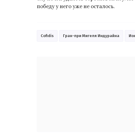
победу у него уже не осталось.
Cofidis
Гран-при Мигеля Индурайна
Ио