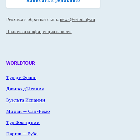
Написать в редакцию
Реклама и обратная связь:
news@velodaily.ru
Политика конфиденциальности
WORLDTOUR
Тур де Франс
Джиро д'Италия
Вуэльта Испании
Милан — Сан-Ремо
Тур Фландрии
Париж — Рубе