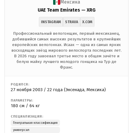
Мексика
UAE Team Emirates — XRG
INSTAGRAM
STRAVA
X.COM
Профессиональный велогонщик, первый мексиканец,
добившийся самых высоких результатов в крупнейших
европейских велогонках. Исаак — одна из самых ярких
восходящих звёзд мирового велоспорта последних лет.
В 2026 году завоевал третье место в общем зачёте и
белую майку лучшего молодого гонщика на Тур де
Франс.
РОДИЛСЯ:
27 ноября 2003 / 22 года (Энсенада, Мексика)
ПАРАМЕТРЫ:
180 см / 64 кг
СПЕЦИАЛИЗАЦИЯ:
Генеральная классификация
универсал