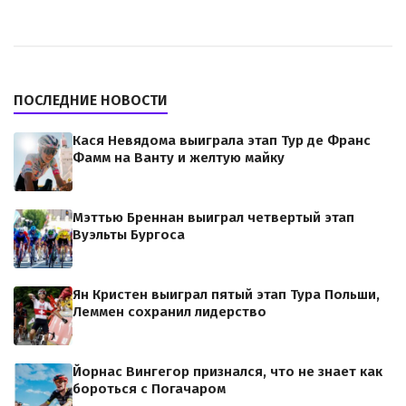
ПОСЛЕДНИЕ НОВОСТИ
Кася Невядома выиграла этап Тур де Франс
Фамм на Ванту и желтую майку
Мэттью Бреннан выиграл четвертый этап
Вуэльты Бургоса
Ян Кристен выиграл пятый этап Тура Польши,
Леммен сохранил лидерство
Йорнас Вингегор признался, что не знает как
бороться с Погачаром