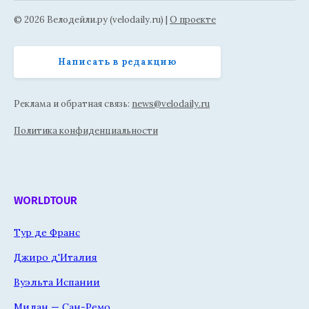
© 2026 Велодейли.ру (velodaily.ru) |
О проекте
Написать в редакцию
Реклама и обратная связь:
news@velodaily.ru
Политика конфиденциальности
WORLDTOUR
Тур де Франс
Джиро д'Италия
Вуэльта Испании
Милан — Сан-Ремо