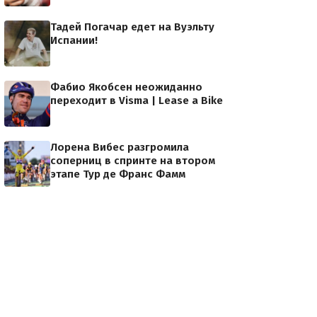
Тадей Погачар едет на Вуэльту
Испании!
Фабио Якобсен неожиданно
переходит в Visma | Lease a Bike
Лорена Вибес разгромила
соперниц в спринте на втором
этапе Тур де Франс Фамм