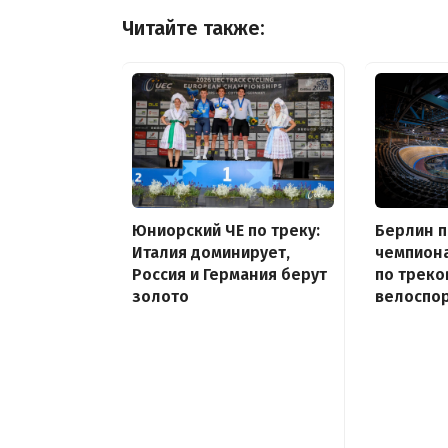
Читайте также:
Юниорский ЧЕ по треку:
Берлин 
Италия доминирует,
чемпион
Россия и Германия берут
по треко
золото
велоспор