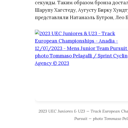
секунды. Таким образом бронза доста
Шарупу Хагстеду, Аугусту Бирку Хунд
представляли Натанаэль Бутрон, Лео Б
2023 UEC Juniores & U23 — Track European Ch
Pursuit — photo Tommaso Pel