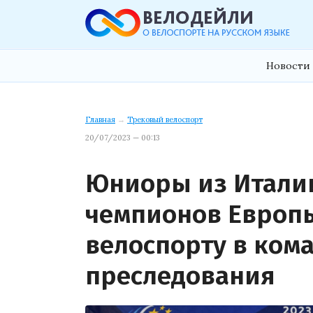
Новости 
Главная
→
Трековый велоспорт
20/07/2023 — 00:13
Юниоры из Италии
чемпионов Европы
велоспорту в ком
преследования