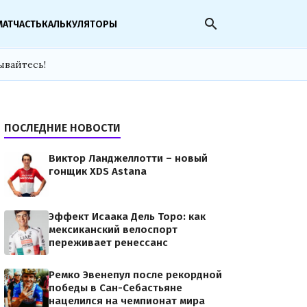
search
МАТЧАСТЬ
КАЛЬКУЛЯТОРЫ
ывайтесь!
ПОСЛЕДНИЕ НОВОСТИ
Виктор Ланджеллотти – новый
гонщик XDS Astana
Эффект Исаака Дель Торо: как
мексиканский велоспорт
переживает ренессанс
Ремко Эвенепул после рекордной
победы в Сан-Себастьяне
нацелился на чемпионат мира