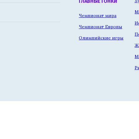
Х
ГЛАВНЫЕ ГОНКИ
М
Чемпионат мира
И
Чемпионат Европы
П
Олимпийские игры
Ж
М
Р