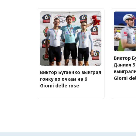
Виктор Б
Даниил З
выиграли
Виктор Бугаенко выиграл
Giorni de
гонку по очкам на 6
Giorni delle rose