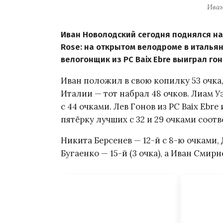
Иван
Иван Новолодский сегодня поднялся на 
Rose: на открытом велодроме в италья
велогонщик из PC Baix Ebre выиграл гон
Иван положил в свою копилку 53 очка,
Италии — тот набрал 48 очков. Лиам 
с 44 очками. Лев Гонов из PC Baix Ebr
пятёрку лучших с 32 и 29 очками соотв
Никита Берсенев — 12-й с 8-ю очками, 
Бугаенко — 15-й (3 очка), а Иван Смирн