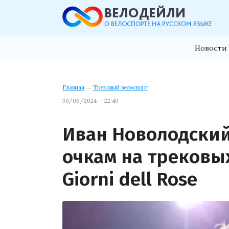
Новости 
Главная
→
Трековый велоспорт
30/06/2024 — 22:40
Иван Новолодский
очкам на трековы
Giorni dell Rose