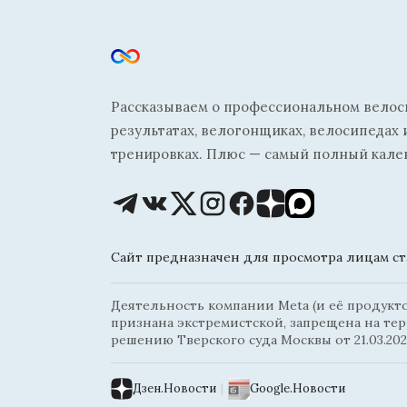
Рассказываем о профессиональном велосп
результатах, велогонщиках, велосипедах 
тренировках. Плюс — самый полный кале
Сайт предназначен для просмотра лицам ста
Деятельность компании Meta (и её продуктов
признана экстремистской, запрещена на те
решению Тверского суда Москвы от 21.03.202
Дзен.Новости
|
Google.Новости