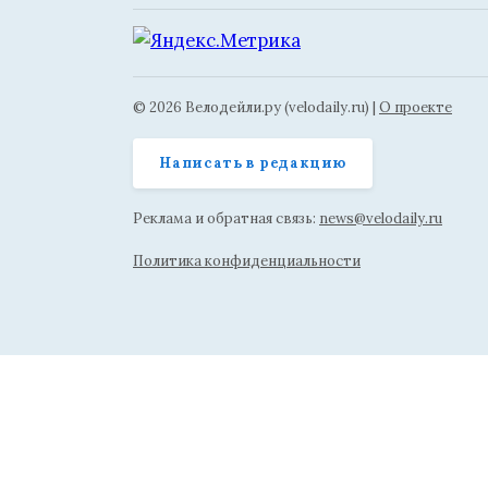
© 2026 Велодейли.ру (velodaily.ru) |
О проекте
Написать в редакцию
Реклама и обратная связь:
news@velodaily.ru
Политика конфиденциальности