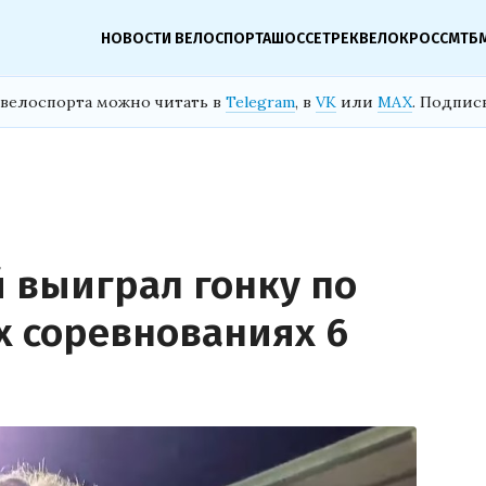
НОВОСТИ ВЕЛОСПОРТА
ШОССЕ
ТРЕК
ВЕЛОКРОСС
МТБ
велоспорта можно читать в
Telegram
, в
VK
или
MAX
. Подпис
 выиграл гонку по
х соревнованиях 6