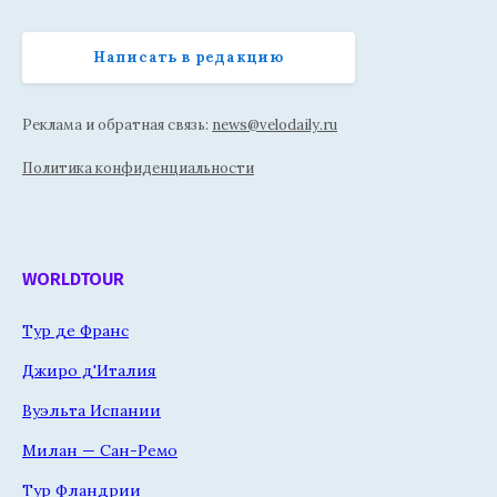
Написать в редакцию
Реклама и обратная связь:
news@velodaily.ru
Политика конфиденциальности
WORLDTOUR
Тур де Франс
Джиро д'Италия
Вуэльта Испании
Милан — Сан-Ремо
Тур Фландрии