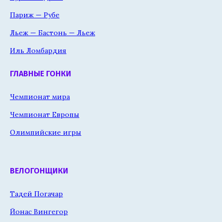
Париж — Рубе
Льеж — Бастонь — Льеж
Иль Ломбардия
ГЛАВНЫЕ ГОНКИ
Чемпионат мира
Чемпионат Европы
Олимпийские игры
ВЕЛОГОНЩИКИ
Тадей Погачар
Йонас Вингегор