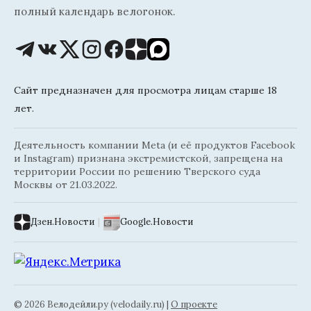
полный календарь велогонок.
Сайт предназначен для просмотра лицам старше 18
лет.
Деятельность компании Meta (и её продуктов Facebook
и Instagram) признана экстремистской, запрещена на
территории России по решению Тверского суда
Москвы от 21.03.2022.
Дзен.Новости
|
Google.Новости
© 2026 Велодейли.ру (velodaily.ru) |
О проекте