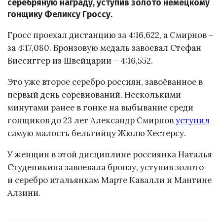
серебряную награду, уступив золото немецкому
гонщику Феликсу Гроссу.
Гросс проехал дистанцию за 4:16,622, а Смирнов –
за 4:17,080. Бронзовую медаль завоевал Стефан
Биссиггер из Швейцарии – 4:16,552.
Это уже второе серебро россиян, завоёванное в
первый день соревнований. Несколькими
минутами ранее в гонке на выбывание среди
гонщиков до 23 лет Александр Смирнов
уступил
самую малость бельгийцу Жюлю Хестерсу.
У женщин в этой дисциплине россиянка Наталья
Студеникина завоевала бронзу, уступив золото
и серебро итальянкам Марте Кавалли и Мантине
Алзини.