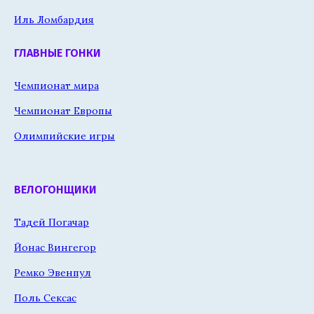
Иль Ломбардия
ГЛАВНЫЕ ГОНКИ
Чемпионат мира
Чемпионат Европы
Олимпийские игры
ВЕЛОГОНЩИКИ
Тадей Погачар
Йонас Вингегор
Ремко Эвенпул
Поль Сексас