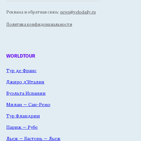
Реклама и обратная связь:
news@velodaily.ru
Политика конфиденциальности
WORLDTOUR
Тур де Франс
Джиро д'Италия
Вуэльта Испании
Милан — Сан-Ремо
Тур Фландрии
Париж — Рубе
Льеж — Бастонь — Льеж