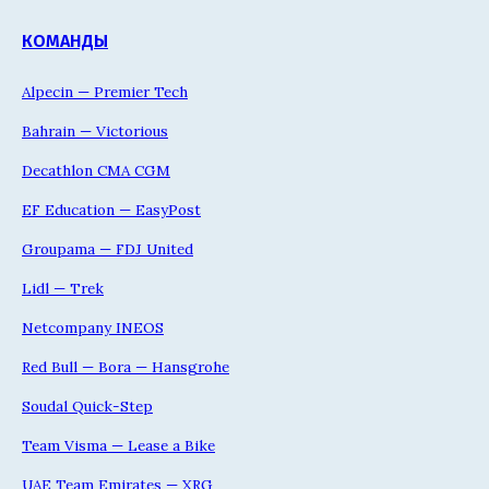
КОМАНДЫ
Alpecin — Premier Tech
Bahrain — Victorious
Decathlon CMA CGM
EF Education — EasyPost
Groupama — FDJ United
Lidl — Trek
Netcompany INEOS
Red Bull — Bora — Hansgrohe
Soudal Quick-Step
Team Visma — Lease a Bike
UAE Team Emirates — XRG