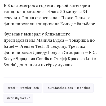
168 километров с горами первой категории
гонщики проехали за 4 часа 50 минут и 34
секунды. Гонка стартовала в Пюже-Тенье, а
финишировали гонщики на Коль де Вальберг.
Фульсанг выиграл у ближайшего
преследователя Майкла Вудса — товарища по
Israel — Premier Tech 31 секунду. Третьим
финишировал Давиду Году из Groupama — FDJ.
Хесус Эррада из Cofidis и Стефф Красс из Lotto
Soudal дополнили пятёрку лучших.
Israel — Premier Tech
Tour Classic Alpes — Maritime
Якоб Фульсанг