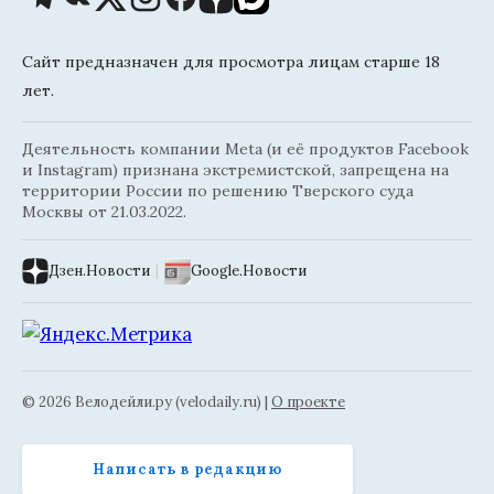
Сайт предназначен для просмотра лицам старше 18
лет.
Деятельность компании Meta (и её продуктов Facebook
и Instagram) признана экстремистской, запрещена на
территории России по решению Тверского суда
Москвы от 21.03.2022.
Дзен.Новости
|
Google.Новости
© 2026 Велодейли.ру (velodaily.ru) |
О проекте
Написать в редакцию