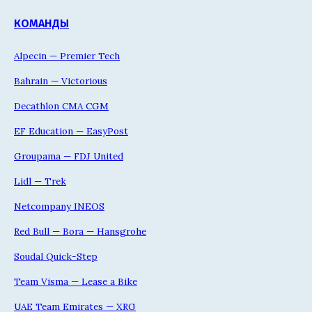
КОМАНДЫ
Alpecin — Premier Tech
Bahrain — Victorious
Decathlon CMA CGM
EF Education — EasyPost
Groupama — FDJ United
Lidl — Trek
Netcompany INEOS
Red Bull — Bora — Hansgrohe
Soudal Quick-Step
Team Visma — Lease a Bike
UAE Team Emirates — XRG