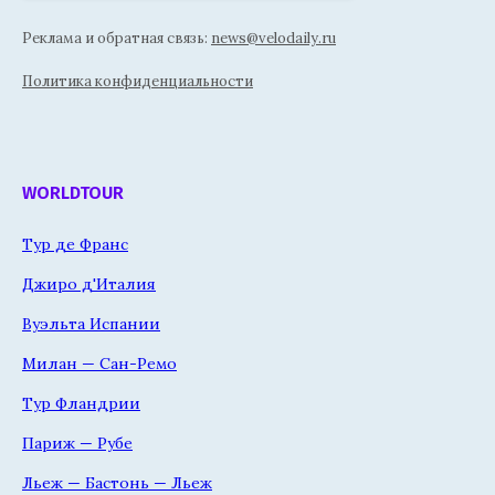
Реклама и обратная связь:
news@velodaily.ru
Политика конфиденциальности
WORLDTOUR
Тур де Франс
Джиро д'Италия
Вуэльта Испании
Милан — Сан-Ремо
Тур Фландрии
Париж — Рубе
Льеж — Бастонь — Льеж