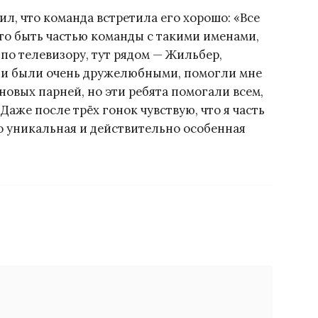
тил, что команда встретила его хорошо: «Все
что быть частью команды с такими именами,
 по телевизору, тут рядом — Жильбер,
ни были очень дружелюбными, помогли мне
 новых парней, но эти ребята помогали всем,
Даже после трёх гонок чувствую, что я часть
но уникальная и действительно особенная