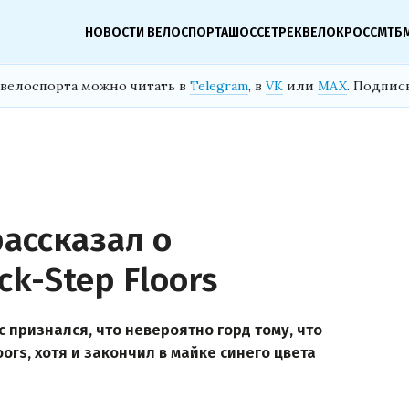
НОВОСТИ ВЕЛОСПОРТА
ШОССЕ
ТРЕК
ВЕЛОКРОСС
МТБ
велоспорта можно читать в
Telegram
, в
VK
или
MAX
. Подпис
ассказал о
k-Step Floors
 признался, что невероятно горд тому, что
ors, хотя и закончил в майке синего цвета