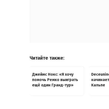
Читайте также:
Джеймс Нокс: «Я хочу
Deceunin
помочь Ремко выиграть
начинает
ещё один Гранд-тур»
Кальпе