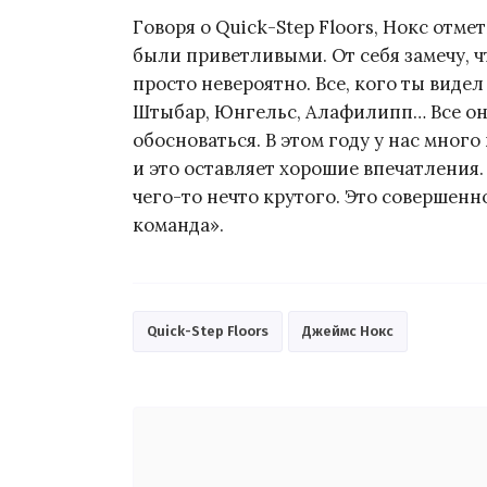
Говоря о Quick-Step Floors, Нокс отме
были приветливыми. От себя замечу, 
просто невероятно. Все, кого ты видел
Штыбар, Юнгельс, Алафилипп… Все о
обосноваться. В этом году у нас много
и это оставляет хорошие впечатления. 
чего-то нечто крутого. Это совершен
команда».
Quick-Step Floors
Джеймс Нокс