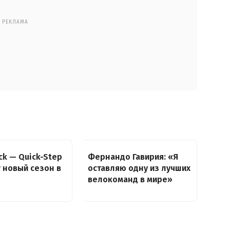
РЕКЛАМА
ck — Quick-Step
Фернандо Гавирия: «Я
 новый сезон в
оставляю одну из лучших
велокоманд в мире»