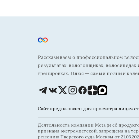
Рассказываем о профессиональном велосп
результатах, велогонщиках, велосипедах 
тренировках. Плюс — самый полный кале
Сайт предназначен для просмотра лицам ста
Деятельность компании Meta (и её продуктов
признана экстремистской, запрещена на те
решению Тверского суда Москвы от 21.03.202