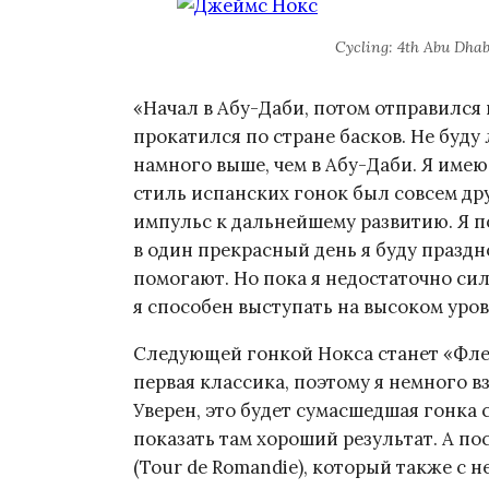
Cycling: 4th Abu Dha
«Начал в Абу-Даби, потом отправился 
прокатился по стране басков. Не буду
намного выше, чем в Абу-Даби. Я имею 
стиль испанских гонок был совсем др
импульс к дальнейшему развитию. Я 
в один прекрасный день я буду праздн
помогают. Но пока я недостаточно сил
я способен выступать на высоком уров
Следующей гонкой Нокса станет «Флеш 
первая классика, поэтому я немного вз
Уверен, это будет сумасшедшая гонка
показать там хороший результат. А по
(Tour de Romandie), который также с 