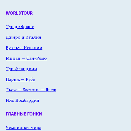
WORLDTOUR
Тур де Франс
Джиро д'Италия
Вуэльта Испании
Милан — Сан-Ремо
Тур Фландрии
Париж — Рубе
Льеж — Бастонь — Льеж
Иль Ломбардия
ГЛАВНЫЕ ГОНКИ
Чемпионат мира