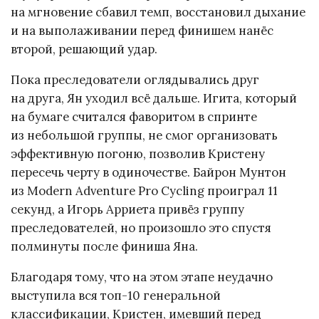
на мгновение сбавил темп, восстановил дыхание
и на выполаживании перед финишем нанёс
второй, решающий удар.
Пока преследователи оглядывались друг
на друга, Ян уходил всё дальше. Игита, который
на бумаге считался фаворитом в спринте
из небольшой группы, не смог организовать
эффективную погоню, позволив Кристену
пересечь черту в одиночестве. Байрон Мунтон
из Modern Adventure Pro Cycling проиграл 11
секунд, а Игорь Арриета привёз группу
преследователей, но произошло это спустя
полминуты после финиша Яна.
Благодаря тому, что на этом этапе неудачно
выступила вся топ-10 генеральной
классификации, Кристен, имевший перед