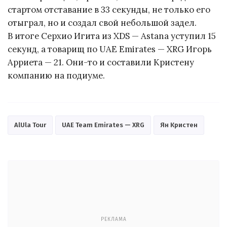
стартом отставание в 33 секунды, не только его
отыграл, но и создал свой небольшой задел.
В итоге Серхио Игита из XDS — Astana уступил 15
секунд, а товарищ по UAE Emirates — XRG Игорь
Арриета — 21. Они-то и составили Кристену
компанию на подиуме.
AlUla Tour
UAE Team Emirates — XRG
Ян Кристен
РЕКЛАМА