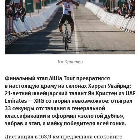
Ян Кристен
Финальный этап AlUla Tour превратился
в настоящую драму на склонах Харрат Увайрид:
21-летний швейцарский талант Ян Кристен из UAE
Emirates — XRG сотворил невозможное: отыграл
33 секунды отставания в генеральной
классификации и оформил «золотой дубль»,
забрав и этап, и майку победителя всей гонки.
Дистанция в 163,9 км предвещала спокойное