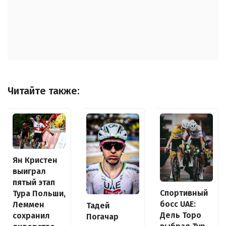
Читайте также:
Ян Кристен
выиграл
пятый этап
Спортивный
Тура Польши,
босс UAE:
Леммен
Тадей
Дель Торо
сохранил
Погачар