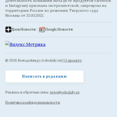
Деятельность компании Meta (и её продуктов Facebook
и Instagram) признана экстремистской, запрещена на
территории России по решению Тверского суда
Москвы от 21.03.2022.
Дзен.Новости
|
Google.Новости
© 2026 Велодейли.ру (velodaily.ru) |
О проекте
Написать в редакцию
Реклама и обратная связь:
news@velodaily.ru
Политика конфиденциальности