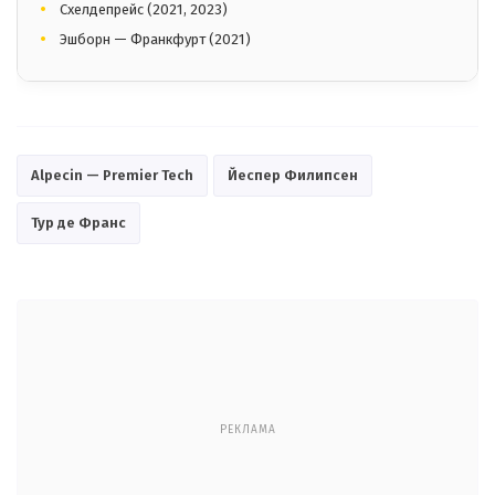
Схелдепрейс (2021, 2023)
Эшборн — Франкфурт (2021)
Alpecin — Premier Tech
Йеспер Филипсен
Тур де Франс
РЕКЛАМА