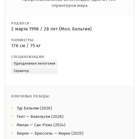
спринтеров мира
РОДИЛСЯ:
2 марта 1998 / 28 лет (Мол, Бельгия)
ПАРАМЕТРЫ:
176 см / 75 кг
СПЕЦИАЛИЗАЦИЯ:
Однодневные велогонки
Спринтер
КЛЮЧЕВЫЕ ПОБЕДЫ:
Тур Бельгии (2026)
Гент — Вевельгем (2026)
Милан — Сан-Ремо (2024)
Кюрне — Брюссель — Кюрне (2025)