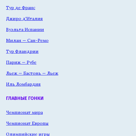
Тур де Франс
Джиро д'Италия
Вуэльта Испании
Милан — Сан-Ремо
Тур Фландрии
Париж — Рубе
Льеж — Бастонь — Льеж
Иль Ломбардия
ГЛАВНЫЕ ГОНКИ
Чемпионат мира
Чемпионат Европы
Олимпийские игры