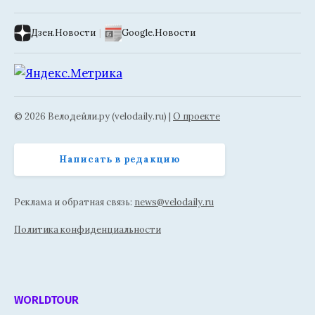
Дзен.Новости
|
Google.Новости
© 2026 Велодейли.ру (velodaily.ru) |
О проекте
Написать в редакцию
Реклама и обратная связь:
news@velodaily.ru
Политика конфиденциальности
WORLDTOUR