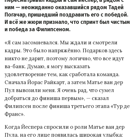
Пересматривал кадры и сам Йеспер, а рядом с
ним — неожиданно оказавшийся рядом Тадей
Погачар, пришедший поздравить его с победой.
И всё же жюри признало, что спринт был чистым
и победа за Филипсеном.
«Я сам засомневался. Мы ждали и смотрели
кадры. Это было напряжённо. Подарков здесь
никто не дарит, поэтому логично, что все идут
ва-банк. Думаю, я могу высказать
удовлетворение тем, как сработала команда.
Сначала Йорас Райкарт, а затем Матье ван дер
Пул вывозили меня. Я очень рад, что сумел
добраться до финиша первым», — сказал
Филипсен после финиша третьего этапа «Тур де
Франс».
Когда Йеспера спросили о роли Матье ван дер
Пула, на его лице появилась широкая улыбка: