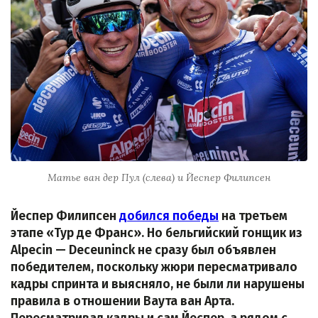
Матье ван дер Пул (слева) и Йеспер Филипсен
Йеспер Филипсен
добился победы
на третьем
этапе «Тур де Франс». Но бельгийский гонщик из
Alpecin — Deceuninck не сразу был объявлен
победителем, поскольку жюри пересматривало
кадры спринта и выясняло, не были ли нарушены
правила в отношении Ваута ван Арта.