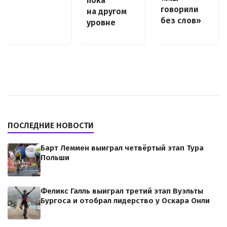
пока
говорили
на другом
без слов»
уровне
ПОСЛЕДНИЕ НОВОСТИ
Барт Леммен выиграл четвёртый этап Тура
Польши
Феликс Галль выиграл третий этап Вуэльты
Бургоса и отобрал лидерство у Оскара Онли